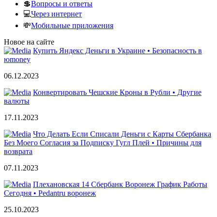
💲
Вопросы и ответы
💻
Через интернет
💸
Мобильные приложения
Новое на сайте
Купить Яндекс Деньги в Украине • Безопасность в
юmoney
06.12.2023
Конвертировать Чешские Кроны в Рубли • Другие
валюты
17.11.2023
Что Делать Если Списали Деньги с Карты Сбербанка
Без Моего Согласия за Подписку Гугл Плей • Причины для
возврата
07.11.2023
Плехановская 14 Сбербанк Воронеж График Работы
Сегодня • Pedantru воронеж
25.10.2023