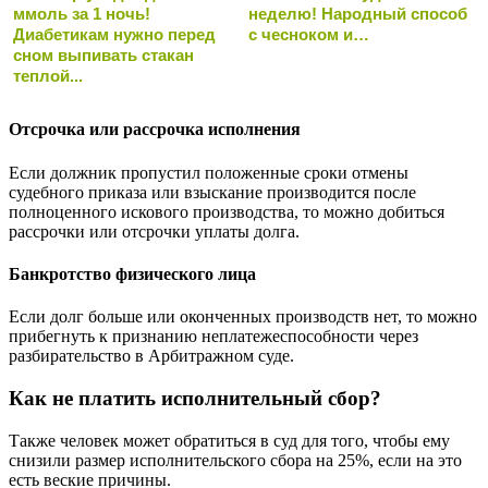
ммоль за 1 ночь!
неделю! Народный способ
Диабетикам нужно перед
с чесноком и…
сном выпивать стакан
теплой...
Отсрочка или рассрочка исполнения
Если должник пропустил положенные сроки отмены
судебного приказа или взыскание производится после
полноценного искового производства, то можно добиться
рассрочки или отсрочки уплаты долга.
Банкротство физического лица
Если долг больше или оконченных производств нет, то можно
прибегнуть к признанию неплатежеспособности через
разбирательство в Арбитражном суде.
Как не платить исполнительный сбор?
Также человек может обратиться в суд для того, чтобы ему
снизили размер исполнительского сбора на 25%, если на это
есть веские причины.