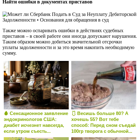
Найти ошибки в документах приставов
Также можно оспаривать ошибки в действиях судебных
приставов – в своей работе они иногда допускают нарушения.
Таким образом можно добиться значительной отсрочки
уплаты задолженности и за это время накопить необходимую
сумму.
🩸 Сенсационное заявление
🩱 Весишь больше 80? А
эндокринологов США:
хочешь 55? Вот тебе
диабет исчезнет навсегда,
способ: Перед сном съедай
если утром съесть...
100гр творога с обычной...