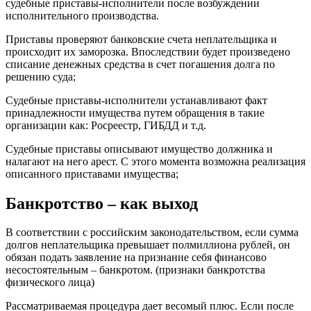
судебные приставы-исполнители после возбуждении
исполнительного производства.
Приставы проверяют банковские счета неплательщика и
происходит их заморозка. Впоследствии будет произведено
списание денежных средства в счет погашения долга по
решению суда;
Судебные приставы-исполнители устанавливают факт
принадлежности имущества путем обращения в такие
организации как: Росреестр, ГИБДД и т.д.
Судебные приставы описывают имущество должника и
налагают на него арест. С этого момента возможна реализация
описанного приставами имущества;
Банкротство – как выход
В соответствии с российским законодательством, если сумма
долгов неплательщика превышает полмиллиона рублей, он
обязан подать заявление на признание себя финансово
несостоятельным – банкротом. (признаки банкротства
физического лица)
Рассматриваемая процедура дает весомый плюс. Если после