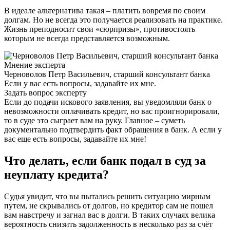
В идеале альтернатива такая – платить вовремя по своим
долгам. Но не всегда это получается реализовать на практике.
Жизнь преподносит свои «сюрпризы», противостоять
которым не всегда представляется возможным.
Мнение эксперта
Черноволов Петр Васильевич, старший консультант банка
Если у вас есть вопросы, задавайте их мне.
Задать вопрос эксперту
Если до подачи искового заявления, вы уведомляли банк о
невозможности оплачивать кредит, но вас проигнорировали,
то в суде это сыграет вам на руку. Главное – суметь
документально подтвердить факт обращения в банк. А если у
вас еще есть вопросы, задавайте их мне!
Что делать, если банк подал в суд за
неуплату кредита?
Судья увидит, что вы пытались решить ситуацию мирным
путем, не скрывались от долгов, но кредитор сам не пошел
вам навстречу и загнал вас в долги. В таких случаях велика
вероятность снизить задолженность в несколько раз за счёт