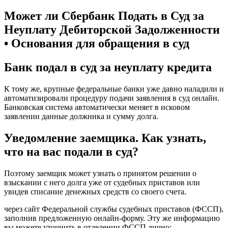
Может ли Сбербанк Подать в Суд за
Неуплату Дебиторской Задолженности
• Основания для обращения в суд
Банк подал в суд за неуплату кредита
К тому же, крупные федеральные банки уже давно наладили и
автоматизировали процедуру подачи заявления в суд онлайн.
Банковская система автоматически меняет в исковом
заявлении данные должника и сумму долга.
Уведомление заемщика. Как узнать,
что на вас подали в суд?
Поэтому заемщик может узнать о принятом решении о
взыскании с него долга уже от судебных приставов или
увидев списание денежных средств со своего счета.
через сайт Федеральной службы судебных приставов (ФССП),
заполнив предложенную онлайн-форму. Эту же информацию
вы можете уточнить в отделении ФССП лично;