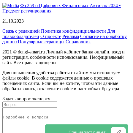
Фз 259 о Цифровых Финансовых Активах 2024 •
Предмет регулирования
21.10.2023
Связь с редакцией
Политика конфиденциальности
Для
правообладателей
О проекте
Реклама
Согласие на обработку
данных
Популярные страницы
Справочник
2021 © dengi-smart.ru Личный кабинет банка онлайн, вход и
регистрация, особенности использования. Неофициальный
сайт. Все права защищены.
Для повышения удобства работы с сайтом мы используем
файлы cookie. В cookie содержатся данные о прошлых
посещениях сайта. Если вы не хотите, чтобы эти данные
обрабатывались, отключите cookie в настройках браузера.
Задать вопрос эксперту