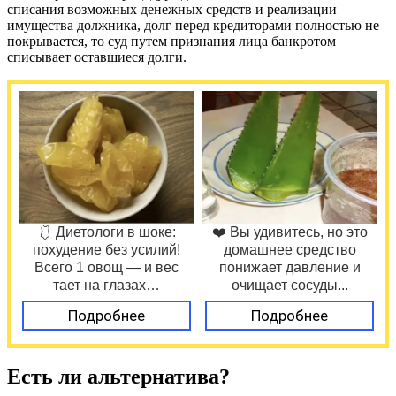
списания возможных денежных средств и реализации
имущества должника, долг перед кредиторами полностью не
покрывается, то суд путем признания лица банкротом
списывает оставшиеся долги.
🩱 Диетологи в шоке:
❤️ Вы удивитесь, но это
похудение без усилий!
домашнее средство
Всего 1 овощ — и вес
понижает давление и
тает на глазах…
очищает сосуды...
Подробнее
Подробнее
Есть ли альтернатива?