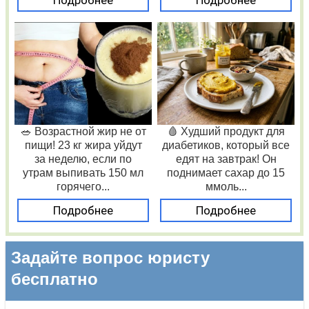
Подробнее
Подробнее
🥗 Возрастной жир не от
🩸 Худший продукт для
пищи! 23 кг жира уйдут
диабетиков, который все
за неделю, если по
едят на завтрак! Он
утрам выпивать 150 мл
поднимает сахар до 15
горячего...
ммоль...
Подробнее
Подробнее