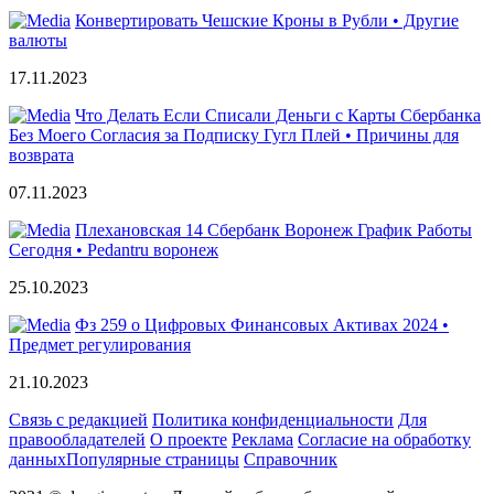
Конвертировать Чешские Кроны в Рубли • Другие
валюты
17.11.2023
Что Делать Если Списали Деньги с Карты Сбербанка
Без Моего Согласия за Подписку Гугл Плей • Причины для
возврата
07.11.2023
Плехановская 14 Сбербанк Воронеж График Работы
Сегодня • Pedantru воронеж
25.10.2023
Фз 259 о Цифровых Финансовых Активах 2024 •
Предмет регулирования
21.10.2023
Связь с редакцией
Политика конфиденциальности
Для
правообладателей
О проекте
Реклама
Согласие на обработку
данных
Популярные страницы
Справочник