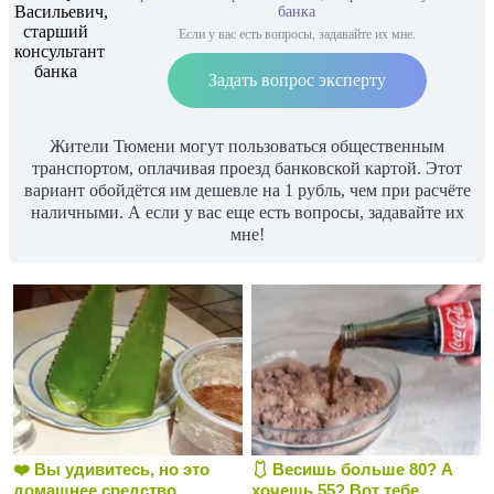
банка
Если у вас есть вопросы, задавайте их мне.
Задать вопрос эксперту
Жители Тюмени могут пользоваться общественным
транспортом, оплачивая проезд банковской картой. Этот
вариант обойдётся им дешевле на 1 рубль, чем при расчёте
наличными. А если у вас еще есть вопросы, задавайте их
мне!
❤️ Вы удивитесь, но это
🩱 Весишь больше 80? А
домашнее средство
хочешь 55? Вот тебе