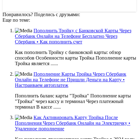
Понравилось? Поделись с друзьями:
Еще по теме:
Пополнить Тройку с Банковской Карты Через
Сбербанк Онлайн на Телефоне Бесплатно Через
Сбербанк • Как пополнить счет
Как пополнить Тройку с банковской карты: обзор
способов Особенности карты Тройка Пополнение карты
Тройка является ......
Пополнение Карты Тройка Через Сбербанк
Онлайн на Телефоне не Пришли Деньги на Карту •
Настраиваем автоплатеж
Пополнить баланс карты "Тройка" Пополнение карты
"Тройка" через кассу и терминал Через платежный
терминал В кассе ......
Как Активировать Карту Тройка После
Пополнения Через Сбербанк Онлайн на Электричку •
Удаленное пополнение