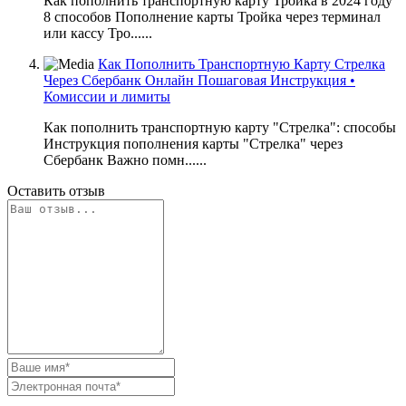
Как пополнить транспортную карту Тройка в 2024 году
8 способов Пополнение карты Тройка через терминал
или кассу Тро......
Как Пополнить Транспортную Карту Стрелка
Через Сбербанк Онлайн Пошаговая Инструкция •
Комиссии и лимиты
Как пополнить транспортную карту "Стрелка": способы
Инструкция пополнения карты "Стрелка" через
Сбербанк Важно помн......
Оставить отзыв