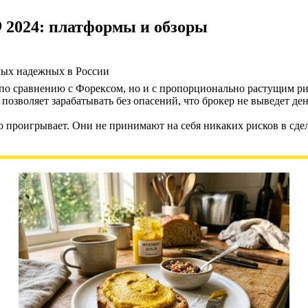
 2024: платформы и обзоры
мых надежных в России
 сравнению с Форексом, но и с пропорционально растущим риск
озволяет зарабатывать без опасений, что брокер не выведет де
 проигрывает. Они не принимают на себя никаких рисков в сделк