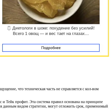
🩱 Диетологи в шоке: похудение без усилий!
Всего 1 овощ — и вес тает на глазах…
Подробнее
ущение, что техническая часть не справляется с кол-вом
с и Тейк профит. Эта система правил основана на принципе
ся данным видом стратегии, могут отложить срок, применимый