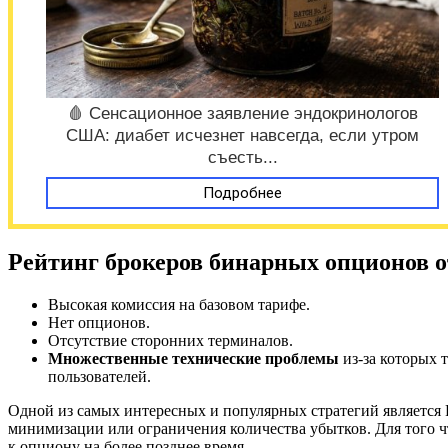
🩸 Сенсационное заявление эндокринологов
США: диабет исчезнет навсегда, если утром
съесть...
Подробнее
Рейтинг брокеров бинарных опционов 
Высокая комиссия на базовом тарифе.
Нет опционов.
Отсутствие сторонних терминалов.
Множественные технические проблемы
из-за которых 
пользователей.
Одной из самых интересных и популярных стратегий является R
минимизации или ограничения количества убытков. Для того ч
к опциону на более позднее время.