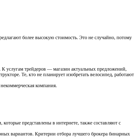
редлагают более высокую стоимость. Это не случайно, потому
I. К услугам трейдеров — магазин актуальных предложений,
укторе. Те, кто не планирует изобретать велосипед, работают
 некоммерческая компания.
 которые представлены в интернете, также составляют с
рных вариантов. Критерии отбора лучшего брокера бинарных