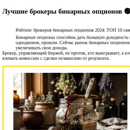
Лучшие брокеры бинарных опционов 🟢
Рейтинг брокеров бинарных опционов 2024: ТОП 10 са
Бинарные опционы способны дать большую доходность по
однодневок, прошли. Сейчас рынок бинарных опционов п
увеличивать свои доходы.
Брокер, управляющий биржей, не против, кто выигрывает, а кто
взимать комиссию с сделки независимо от результата.