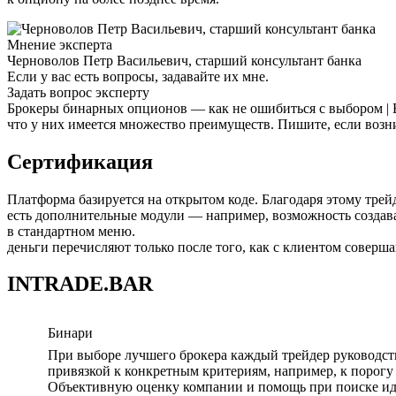
Мнение эксперта
Черноволов Петр Васильевич, старший консультант банка
Если у вас есть вопросы, задавайте их мне.
Задать вопрос эксперту
Брокеры бинарных опционов — как не ошибиться с выбором | В
что у них имеется множество преимуществ. Пишите, если возн
Сертификация
Платформа базируется на открытом коде. Благодаря этому тре
есть дополнительные модули — например, возможность создават
в стандартном меню.
деньги перечисляют только после того, как с клиентом совер
INTRADE.BAR
Бинари
При выборе лучшего брокера каждый трейдер руководств
привязкой к конкретным критериям, например, к порогу 
Объективную оценку компании и помощь при поиске иде