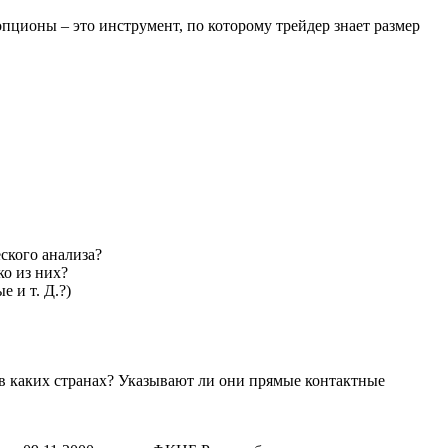
пционы – это инструмент, по которому трейдер знает размер
ского анализа?
ко из них?
 и т. Д.?)
 в каких странах? Указывают ли они прямые контактные