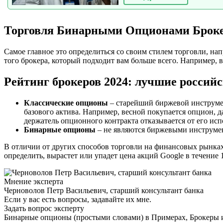
Торговля Бинарными Опционами Броке
Самое главное это определиться со своим стилем торговли, нап
того брокера, который подходит вам больше всего. Например, в
Рейтинг брокеров 2024: лучшие россий
Классические опционы
– старейший биржевой инструмен
базового актива. Например, весной покупается опцион, 
держатель опционного контракта отказывается от его исп
Бинарные опционы
– не являются биржевыми инструмент
В отличии от других способов торговли на финансовых рынках
определить, вырастет или упадет цена акций Google в течение 
Мнение эксперта
Черноволов Петр Васильевич, старший консультант банка
Если у вас есть вопросы, задавайте их мне.
Задать вопрос эксперту
Бинарные опционы (простыми словами) в Примерах, Брокеры и