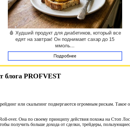
🩸 Худший продукт для диабетиков, который все
едят на завтрак! Он поднимает сахар до 15
ммоль...
Подробнее
от блога PROFVEST
трейдинг или скальпинг подвергаются огромным рискам. Такое ощ
oll-over. Она по своему принципу действия похожа на Стоп Лос
тобы получить больше дохода от сделки, трейдеры, пользующие