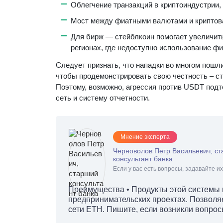
Облегчение транзакций в криптоиндустрии, 
Мост между фиатными валютами и криптов
Для бирж — стейблкоин помогает увеличить
регионах, где недоступно использование фи
Следует признать, что нападки во многом пошли
чтобы продемонстрировать свою честность – ст
Поэтому, возможно, агрессия против USDT подт
сеть и систему отчетности.
Мнение эксперта
Черноволов Петр Васильевич, с
консультант банка
Если у вас есть вопросы, задавайте их
Преимущества • Продукты этой системы 
предпринимательских проектах. Позволяе
сети ETH. Пишите, если возникли вопрос