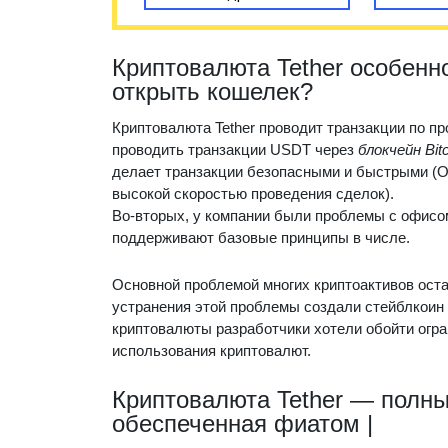
Криптовалюта Tether особенн
открыть кошелек?
Криптовалюта Tether проводит транзакции по пр
проводить транзакции USDT через
блокчейн Bit
делает транзакции безопасными и быстрыми (O
высокой скоростью проведения сделок).
Во-вторых, у компании были проблемы с офисом
поддерживают базовые принципы в числе.
Основной проблемой многих криптоактивов оста
устранения этой проблемы создали стейблкоин 
криптовалюты разработчики хотели обойти огра
использования криптовалют.
Криптовалюта Tether — полны
обеспеченная фиатом |