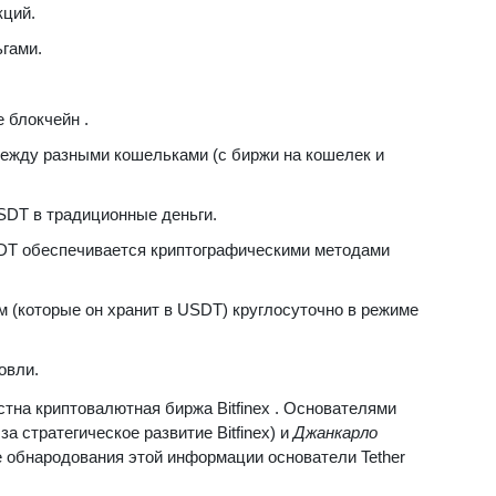
кций.
гами.
 блокчейн .
ежду разными кошельками (с биржи на кошелек и
DT в традиционные деньги.
DT обеспечивается криптографическими методами
м (которые он хранит в USDT) круглосуточно в режиме
овли.
стна криптовалютная биржа Bitfinex . Основателями
за стратегическое развитие Bitfinex) и
Джанкарло
е обнародования этой информации основатели Tether