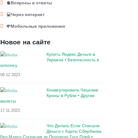
💲
Вопросы и ответы
💻
Через интернет
💸
Мобильные приложения
Новое на сайте
Купить Яндекс Деньги в
Украине • Безопасность в
юmoney
06.12.2023
Конвертировать Чешские
Кроны в Рубли • Другие
валюты
17.11.2023
Что Делать Если Списали
Деньги с Карты Сбербанка
Без Моего Согласия за Подписку Гугл Плей •