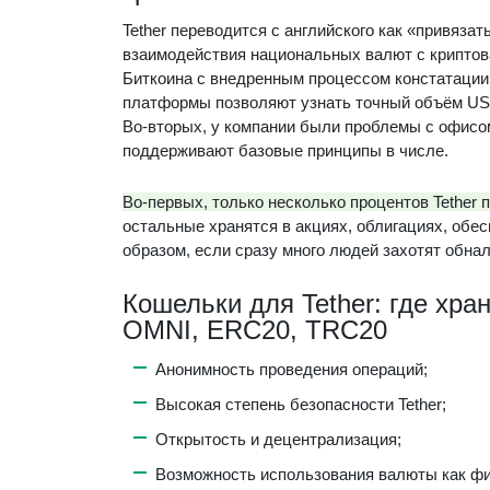
Tether переводится с английского как «привяз
взаимодействия национальных валют с криптов
Биткоина с внедренным процессом констатации 
платформы позволяют узнать точный объём USD
Во-вторых, у компании были проблемы с офисом
поддерживают базовые принципы в числе.
Во-первых, только несколько процентов Tethe
остальные хранятся в акциях, облигациях, обес
образом, если сразу много людей захотят обнал
Кошельки для Tether: где хра
OMNI, ERC20, TRC20
Анонимность проведения операций;
Высокая степень безопасности Tether;
Открытость и децентрализация;
Возможность использования валюты как фи