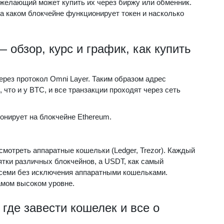
желающий может купить их через биржу или обменник.
на каком блокчейне функционирует токен и насколько
 обзор, курс и график, как купить
ерез протокол Omni Layer. Таким образом адрес
 что и у BTC, и все транзакции проходят через сеть
нирует на блокчейне Ethereum.
мотреть аппаратные кошельки (Ledger, Trezor). Каждый
ятки различных блокчейнов, а USDT, как самый
семи без исключения аппаратными кошельками.
амом высоком уровне.
 где завести кошелек и все о