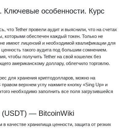
. Ключевые особенности. Курс
ь, что Tether провели аудит и выяснили, что на счетах
, которыми обеспечен каждый токен. Только не
, не имеют лицензий и необходимой квалификации для
 и ценность такого аудита под большим сомнением.
я, чтобы получить Tether на свой кошелек без
щего американскому доллару, облегчило торговлю.
дрес для хранения криптодолларов, можно на
 правом верхнем углу нажмите кнопку «Sing Up» и
этого необходимо заполнить все поля загрузившейся
 (USDT) — BitcoinWiki
 в качестве хранилища ценности, защита от резких