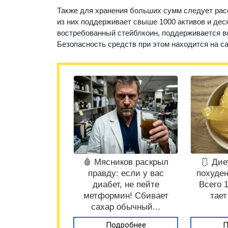
Также для хранения больших сумм следует расс
из них поддерживает свыше 1000 активов и дес
востребованный стейблкоин, поддерживается в
Безопасность средств при этом находится на с
🩸 Мясников раскрыл
🩱 Дие
правду: если у вас
похуден
диабет, не пейте
Всего 
метформин! Сбивает
тает
сахар обычный...
Подробнее
П