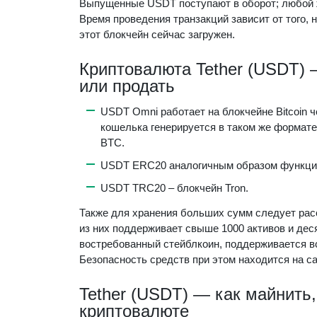
Выпущенные USDT поступают в оборот; любой 
Время проведения транзакций зависит от того, 
этот блокчейн сейчас загружен.
Криптовалюта Tether (USDT) —
или продать
USDT Omni работает на блокчейне Bitcoin ч
кошелька генерируется в таком же формате,
BTC.
USDT ERC20 аналогичным образом функцио
USDT TRC20 – блокчейн Tron.
Также для хранения больших сумм следует расс
из них поддерживает свыше 1000 активов и дес
востребованный стейблкоин, поддерживается в
Безопасность средств при этом находится на с
Tether (USDT) — как майнить,
криптовалюте