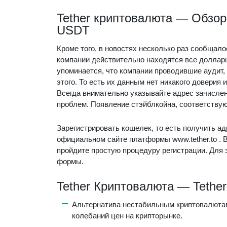
Tether криптовалюта — Обзор
USDT
Кроме того, в новостях несколько раз сообщалос
компании действительно находятся все доллары
упоминается, что компании проводившие аудит
этого. То есть их данным нет никакого доверия
Всегда внимательно указывайте адрес зачислени
проблем. Появление стэйблкойна, соответствую
Зарегистрировать кошелек, то есть получить а
официальном сайте платформы www.tether.to . В
пройдите простую процедуру регистрации. Для 
формы.
Tether Криптовалюта — Tether
Альтернатива нестабильным криптовалютам
колебаний цен на крипторынке.