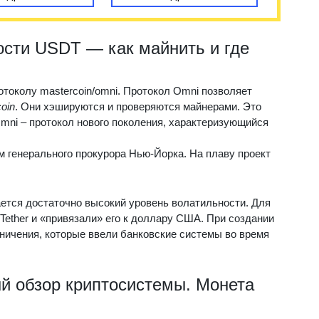
ости USDT — как майнить и где
отоколу mastercoin/omni. Протокол Omni позволяет
coin
. Они хэшируются и проверяются майнерами. Это
mni – протокол нового поколения, характеризующийся
 генерального прокурора Нью-Йорка. На плаву проект
ется достаточно высокий уровень волатильности. Для
Tether и «привязали» его к доллару США. При создании
ничения, которые ввели банковские системы во время
й обзор криптосистемы. Монета