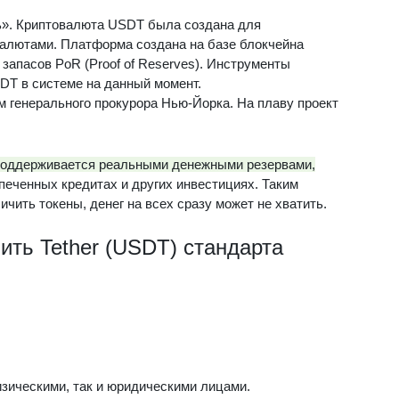
ать». Криптовалюта USDT была создана для
алютами. Платформа создана на базе блокчейна
запасов PoR (Proof of Reserves). Инструменты
T в системе на данный момент.
 генерального прокурора Нью-Йорка. На плаву проект
r поддерживается реальными денежными резервами,
печенных кредитах и других инвестициях. Таким
ичить токены, денег на всех сразу может не хватить.
нить Tether (USDT) стандарта
зическими, так и юридическими лицами.