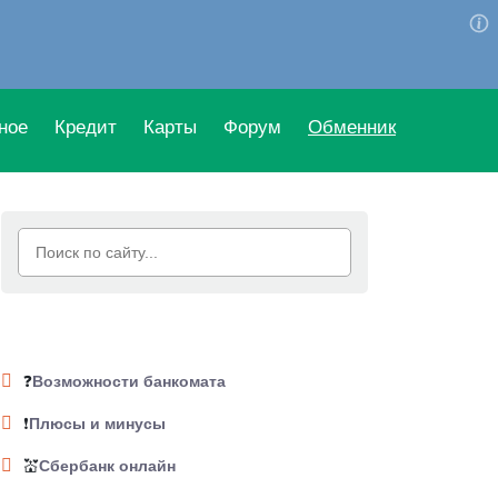
ное
Кредит
Карты
Форум
Обменник
❓
Возможности банкомата
❗
Плюсы и минусы
💒
Сбербанк онлайн