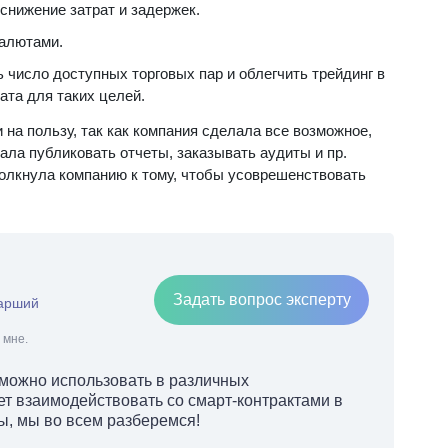
снижение затрат и задержек.
алютами.
 число доступных торговых пар и облегчить трейдинг в
ата для таких целей.
 на пользу, так как компания сделала все возможное,
ала публиковать отчеты, заказывать аудиты и пр.
олкнула компанию к тому, чтобы усоврешенствовать
Задать вопрос эксперту
тарший
 мне.
можно использовать в различных
т взаимодействовать со смарт-контрактами в
ы, мы во всем разберемся!