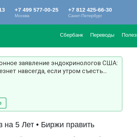
Сбербанк
Переводы
Полез
ионное заявление эндокринологов США:
езнет навсегда, если утром съесть...
е
 на 5 Лет • Биржи править