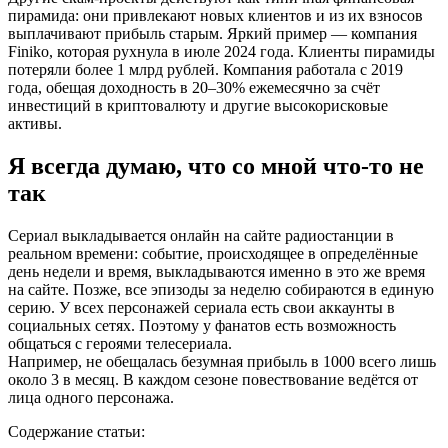
пирамида: они привлекают новых клиентов и из их взносов
выплачивают прибыль старым. Яркий пример — компания
Finiko, которая рухнула в июле 2024 года. Клиенты пирамиды
потеряли более 1 млрд рублей. Компания работала с 2019
года, обещая доходность в 20–30% ежемесячно за счёт
инвестиций в криптовалюту и другие высокорисковые
активы.
Я всегда думаю, что со мной что-то не
так
Сериал выкладывается онлайн на сайте радиостанции в
реальном времени: событие, происходящее в определённые
день недели и время, выкладываются именно в это же время
на сайте. Позже, все эпизоды за неделю собираются в единую
серию. У всех персонажей сериала есть свои аккаунты в
социальных сетях. Поэтому у фанатов есть возможность
общаться с героями телесериала.
Например, не обещалась безумная прибыль в 1000 всего лишь
около 3 в месяц. В каждом сезоне повествование ведётся от
лица одного персонажа.
Содержание статьи: