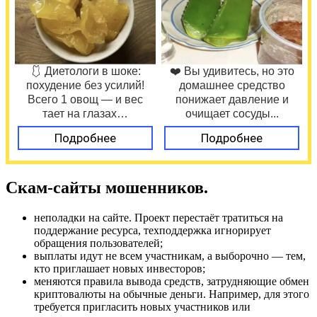
🩱 Диетологи в шоке:
❤️ Вы удивитесь, но это
похудение без усилий!
домашнее средство
Всего 1 овощ — и вес
понижает давление и
тает на глазах…
очищает сосуды...
Подробнее
Подробнее
Скам-сайты мошенников.
неполадки на сайте. Проект перестаёт тратиться на
поддержание ресурса, техподдержка игнорирует
обращения пользователей;
выплаты идут не всем участникам, а выборочно — тем,
кто приглашает новых инвесторов;
меняются правила вывода средств, затрудняющие обмен
криптовалюты на обычные деньги. Например, для этого
требуется пригласить новых участников или