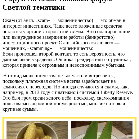
Светлой тематики
Скам
(от англ. «scam» — мошенничество) — это обман в
интернет инвестициях. Чаще всего вложенные средства
остаются у организаторов этой схемы. Это спланированное
или вынужденное завершение работы (банкротство)
инвестиционного проект. С английского «scammer» —
мошенник, «scamming» — мошенничество.
Если произошел второй контакт, то есть вероятность, что
данные были украдены;. Ошибка трейдера или сотрудника ,
которая привела к огромным и невосполнимым убыткам.
Этот вид мошенничества не так часто и встречается,
поскольку платежная система всегда зарабатывает на
комиссиях с переводов. Но иногда случаются и скамы, как,
например, в 2013 году с платежной системой Liberty Reserve.
Это был гром среди ясного неба, поскольку скам-компания
пользовалась огромной популярностью, многие потеряли
крупные суммы.