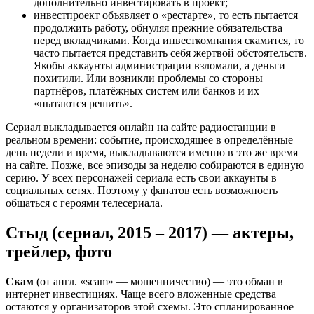
дополнительно инвестировать в проект;
инвестпроект объявляет о «рестарте», то есть пытается
продолжить работу, обнуляя прежние обязательства
перед вкладчиками. Когда инвесткомпания скамится, то
часто пытается представить себя жертвой обстоятельств.
Якобы аккаунты администрации взломали, а деньги
похитили. Или возникли проблемы со стороны
партнёров, платёжных систем или банков и их
«пытаются решить».
Сериал выкладывается онлайн на сайте радиостанции в
реальном времени: событие, происходящее в определённые
день недели и время, выкладываются именно в это же время
на сайте. Позже, все эпизоды за неделю собираются в единую
серию. У всех персонажей сериала есть свои аккаунты в
социальных сетях. Поэтому у фанатов есть возможность
общаться с героями телесериала.
Стыд (сериал, 2015 – 2017) — актеры,
трейлер, фото
Скам
(от англ. «scam» — мошенничество) — это обман в
интернет инвестициях. Чаще всего вложенные средства
остаются у организаторов этой схемы. Это спланированное