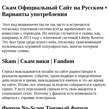
Скам Официальный Сайт на Русском •
Варианты употребления
Этот вид мошенничества не так часто и встречается,
поскольку платежная система всегда зарабатывает на
комиссиях с переводов. Но иногда случаются и скамы, как,
например, в 2013 году с платежной системой Liberty Reserve.
Это был гром среди ясного неба, поскольку скам-компания
пользовалась огромной популярностью, многие потеряли
крупные суммы.
Skam | Скам вики | Fandom
Сериал выкладывается онлайн на сайте радиостанции в
реальном времени: событие, происходящее в определённые
день недели и время, выкладываются именно в это же время
на сайте. Позже, все эпизоды за неделю собираются в единую
серию. У всех персонажей сериала есть свои аккаунты в
социальных сетях. Поэтому у фанатов есть возможность
общаться с героями телесериала.
Форум No-Scam Топовый форум