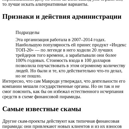
то лучше искать альтернативные варианты.
Признаки и действия администрации
Подразделы
Эта организация работала в 2007–2014 годах.
Наибольшую популярность ей принес продукт «Индекс
ТОП-20» — по легенде в него ходили 20 лучших
трейдеров того времени, а зарабатывали они более
100% годовых. Стоимость входа в 100 долларов
позволила поучаствовать в этом огромному количеству
людей. Но были и те, кто действительно что-то делал,
но не пошло.
Интересно, что сам Мавроди утверждал, что деятельности его
компании мешали государственные органы. Но он так и не
смог пояснить, как бы он избежал естественного исчерпания
средств в схеме финансовой пирамиды.
Самые известные скамы
Другие скам-проекты действуют как типичная финансовая
пирамида: они привлекают новых клиентов и из их взносов