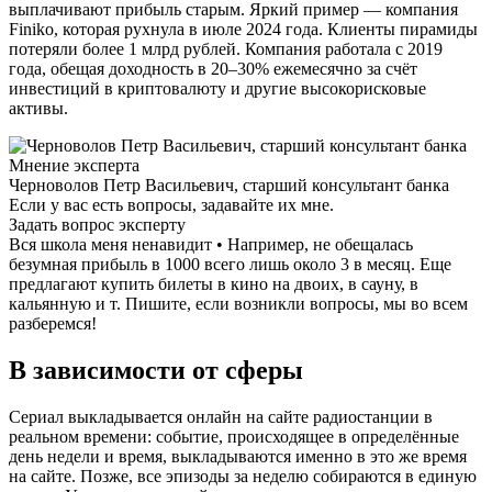
выплачивают прибыль старым. Яркий пример — компания
Finiko, которая рухнула в июле 2024 года. Клиенты пирамиды
потеряли более 1 млрд рублей. Компания работала с 2019
года, обещая доходность в 20–30% ежемесячно за счёт
инвестиций в криптовалюту и другие высокорисковые
активы.
Мнение эксперта
Черноволов Петр Васильевич, старший консультант банка
Если у вас есть вопросы, задавайте их мне.
Задать вопрос эксперту
Вся школа меня ненавидит • Например, не обещалась
безумная прибыль в 1000 всего лишь около 3 в месяц. Еще
предлагают купить билеты в кино на двоих, в сауну, в
кальянную и т. Пишите, если возникли вопросы, мы во всем
разберемся!
В зависимости от сферы
Сериал выкладывается онлайн на сайте радиостанции в
реальном времени: событие, происходящее в определённые
день недели и время, выкладываются именно в это же время
на сайте. Позже, все эпизоды за неделю собираются в единую