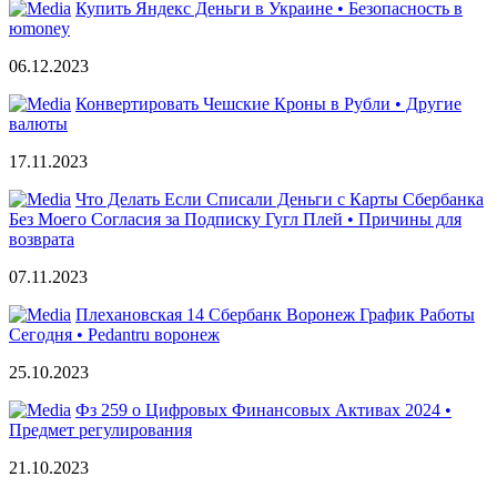
Купить Яндекс Деньги в Украине • Безопасность в
юmoney
06.12.2023
Конвертировать Чешские Кроны в Рубли • Другие
валюты
17.11.2023
Что Делать Если Списали Деньги с Карты Сбербанка
Без Моего Согласия за Подписку Гугл Плей • Причины для
возврата
07.11.2023
Плехановская 14 Сбербанк Воронеж График Работы
Сегодня • Pedantru воронеж
25.10.2023
Фз 259 о Цифровых Финансовых Активах 2024 •
Предмет регулирования
21.10.2023