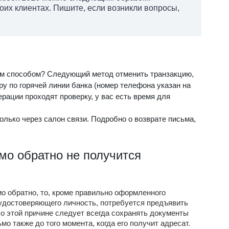
воих клиентах. Пишите, если возникли вопросы,
им способом? Следующий метод отменить транзакцию,
ру по горячей линии банка (номер телефона указан на
рации проходят проверку, у вас есть время для
олько через салон связи. Подробно о возврате письма,
мо обратно не получится
о обратно, то, кроме правильно оформленного
 удостоверяющего личность, потребуется предъявить
о этой причине следует всегда сохранять документы
мо также до того момента, когда его получит адресат.