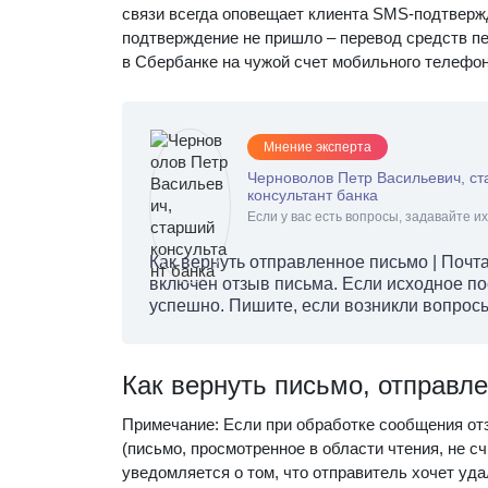
связи всегда оповещает клиента SMS-подтвержд
подтверждение не пришло – перевод средств п
в Сбербанке на чужой счет мобильного телефо
Мнение эксперта
Черноволов Петр Васильевич, с
консультант банка
Если у вас есть вопросы, задавайте их
Как вернуть отправленное письмо | Почта
включен отзыв письма. Если исходное по
успешно. Пишите, если возникли вопросы
Как вернуть письмо, отправл
Примечание: Если при обработке сообщения от
(письмо, просмотренное в области чтения, не с
уведомляется о том, что отправитель хочет уд