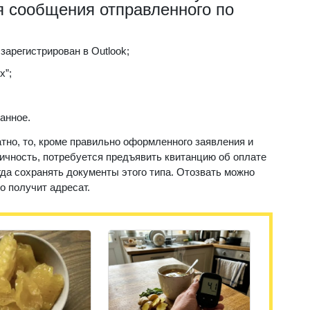
я сообщения отправленного по
зарегистрирован в Outlook;
х”;
анное.
тно, то, кроме правильно оформленного заявления и
ичность, потребуется предъявить квитанцию об оплате
гда сохранять документы этого типа. Отозвать можно
го получит адресат.