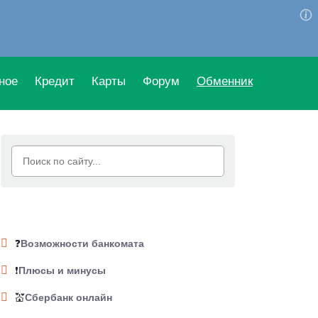
ное
Кредит
Карты
Форум
Обменник
❓
Возможности банкомата
❗
Плюсы и минусы
💒
Сбербанк онлайн