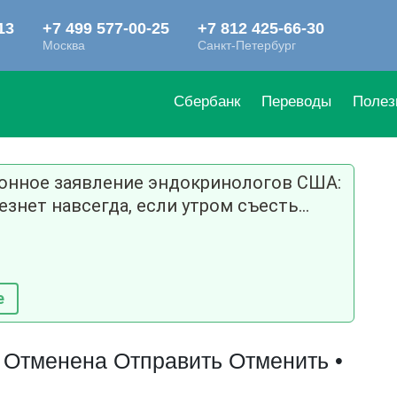
Сбербанк
Переводы
Полез
ионное заявление эндокринологов США:
езнет навсегда, если утром съесть...
е
Отменена Отправить Отменить •