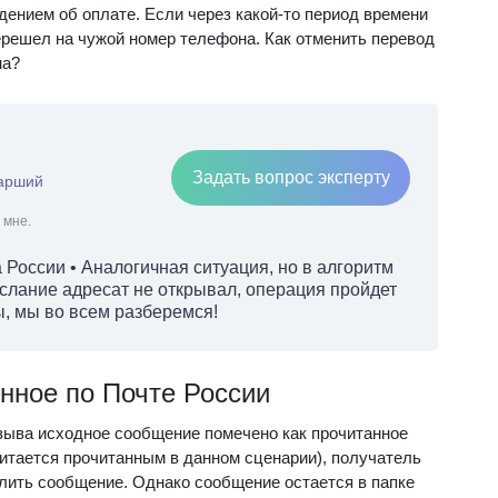
ением об оплате. Если через какой-то период времени
ерешел на чужой номер телефона. Как отменить перевод
на?
Задать вопрос эксперту
тарший
 мне.
 России • Аналогичная ситуация, но в алгоритм
слание адресат не открывал, операция пройдет
, мы во всем разберемся!
енное по Почте России
зыва исходное сообщение помечено как прочитанное
читается прочитанным в данном сценарии), получатель
алить сообщение. Однако сообщение остается в папке