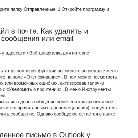
ерите папку Отправленные. 1 Откройте программу и
л в почте. Как удалить и
 сообщения или email
 у адресата • Вэб-шпаргалка для интернет
ьтат выполнения функции вы можете во вкладке меню
те на поле «Отслеживание» . В нем можно посмотреть
х или возможных ошибках, активировав галочки
» и «Уведомить о прочтении» . В меню Инструменты
ей.
зыва исходное сообщение помечено как прочитанное
читается прочитанным в данном сценарии), получатель
алить сообщение. Однако сообщение остается в папке
вленное письмо в Outlook у