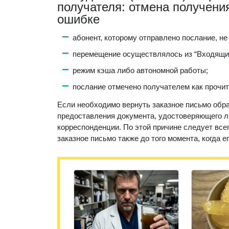
получателя: отмена получени
ошибке
абонент, которому отправлено послание, не 
перемещение осуществлялось из “Входящи
режим кэша либо автономной работы;
послание отмечено получателем как прочит
Если необходимо вернуть заказное письмо обра
предоставления документа, удостоверяющего л
корреспонденции. По этой причине следует все
заказное письмо также до того момента, когда е