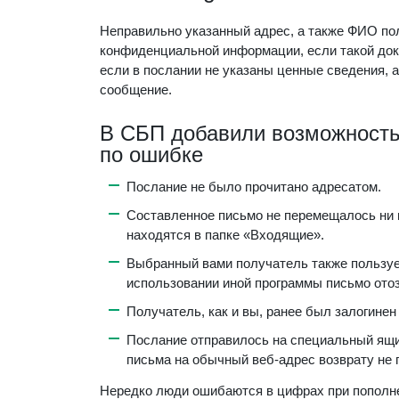
Неправильно указанный адрес, а также ФИО по
конфиденциальной информации, если такой доку
если в послании не указаны ценные сведения, а
сообщение.
В СБП добавили возможность
по ошибке
Послание не было прочитано адресатом.
Составленное письмо не перемещалось ни в 
находятся в папке «Входящие».
Выбранный вами получатель также пользуетс
использовании иной программы письмо отоз
Получатель, как и вы, ранее был залогинен
Послание отправилось на специальный ящи
письма на обычный веб-адрес возврату не 
Нередко люди ошибаются в цифрах при пополне