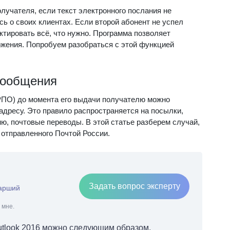
олучателя, если текст электронного послания не
сь о своих клиентах. Если второй абонент не успел
ктировать всё, что нужно. Программа позволяет
жения. Попробуем разобраться с этой функцией
сообщения
РПО) до момента его выдачи получателю можно
адресу. Это правило распространяется на посылки,
, почтовые переводы. В этой статье разберем случай,
 отправленного Почтой России.
Задать вопрос эксперту
тарший
 мне.
outlook 2016 можно следующим образом.