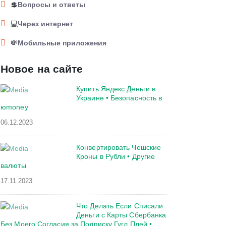
💲
Вопросы и ответы
💻
Через интернет
💸
Мобильные приложения
Новое на сайте
Купить Яндекс Деньги в
Украине • Безопасность в
юmoney
06.12.2023
Конвертировать Чешские
Кроны в Рубли • Другие
валюты
17.11.2023
Что Делать Если Списали
Деньги с Карты Сбербанка
Без Моего Согласия за Подписку Гугл Плей •