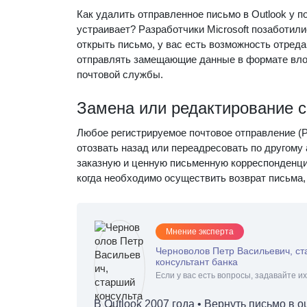
Как удалить отправленное письмо в Outlook у п
устраивает? Разработчики Microsoft позаботили
открыть письмо, у вас есть возможность отреда
отправлять замещающие данные в формате вло
почтовой службы.
Замена или редактирование 
Любое регистрируемое почтовое отправление (
отозвать назад или переадресовать по другому 
заказную и ценную письменную корреспонденцию
когда необходимо осуществить возврат письма,
Мнение эксперта
Черноволов Петр Васильевич, с
консультант банка
Если у вас есть вопросы, задавайте их
В Outlook 2007 года • Вернуть письмо в 