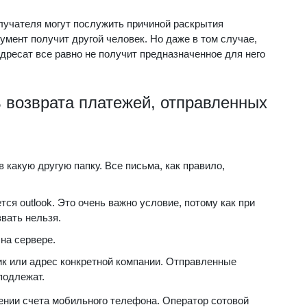
лучателя могут послужить причиной раскрытия
мент получит другой человек. Но даже в том случае,
дресат все равно не получит предназначенное для него
 возврата платежей, отправленных
какую другую папку. Все письма, как правило,
я outlook. Это очень важно условие, потому как при
вать нельзя.
 на сервере.
к или адрес конкретной компании. Отправленные
подлежат.
нии счета мобильного телефона. Оператор сотовой