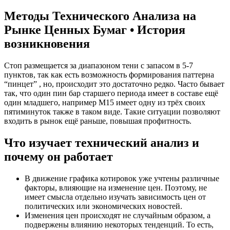
Методы Технического Анализа на
Рынке Ценных Бумаг • История
возникновения
Стоп размещается за диапазоном тени с запасом в 5-7
пунктов, так как есть возможность формирования паттерна
“пинцет” , но, происходит это достаточно редко. Часто бывает
так, что один пин бар старшего периода имеет в составе ещё
один младшего, например М15 имеет одну из трёх своих
пятиминуток также в таком виде. Такие ситуации позволяют
входить в рынок ещё раньше, повышая профитность.
Что изучает технический анализ и
почему он работает
В движение графика котировок уже учтены различные
факторы, влияющие на изменение цен. Поэтому, не
имеет смысла отдельно изучать зависимость цен от
политических или экономических новостей.
Изменения цен происходят не случайным образом, а
подвержены влиянию некоторых тенденций. То есть,