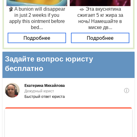
🩰 A bunion will disappear
🥗 Эта вкуснятина
in just 2 weeks if you
сжигает 5 кг жира за
apply this ointment before
ночь! Намешайте в
bed...
миске дв...
Подробнее
Подробнее