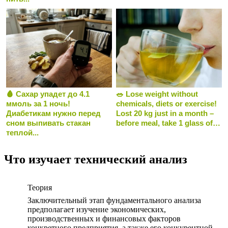
🩸 Сахар упадет до 4.1
🥗 Lose weight without
ммоль за 1 ночь!
chemicals, diets or exercise!
Диабетикам нужно перед
Lost 20 kg just in a month –
сном выпивать стакан
before meal, take 1 glass of…
теплой...
Что изучает технический анализ
Теория
Заключительный этап фундаментального анализа
предполагает изучение экономических,
производственных и финансовых факторов
конкретного предприятия, а также его конкурентной