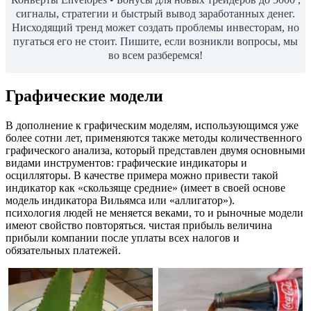
сигналы, стратегии и быстрый вывод заработанных денег.
Нисходящий тренд может создать проблемы инвесторам, но
пугаться его не стоит. Пишите, если возникли вопросы, мы
во всем разберемся!
Графические модели
В дополнение к графическим моделям, использующимся уже
более сотни лет, применяются также методы количественного
графического анализа, который представлен двумя основными
видами инструментов: графические индикаторы и
осцилляторы. В качестве примера можно привести такой
индикатор как «скользяще средние» (имеет в своей основе
модель индикатора Вильямса или «аллигатор»).
психология людей не меняется веками, то и рыночные модели
имеют свойство повторяться. чистая прибыль величина
прибыли компании после уплаты всех налогов и
обязательных платежей.