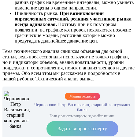
разбив график на временные интервалы, можно увидеть
изменение цены в одном направлении.
Цикличность рынка.
При возникновении
определенных ситуаций, реакция участников рынка
всегда одинаковая.
Поэтому при их повторном
появлении, на графике котировок появляются похожие
графические модели, распознав которые можно
предугадать дальнейшее движение цен.
Тема технического анализа слишком объемная для одной
статьи, ведь профессионалы используют не только графики,
но и индикаторы объемов, анализ волатильности, уровни
поддержки и сопротивления, поиск и анализ трендов и другие
приемы. Обо всем этом мы расскажем в подробностях в
нашей рубрике Технический анализ рынка.
Мнение эксперта
Черноволов Петр Васильевич, старший консультант
банка
Если у вас есть вопросы, задавайте их мне.
Задать вопрос эксперту