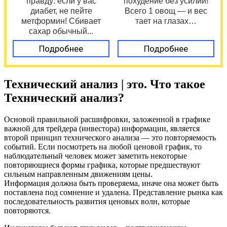
правду: если у вас
похудение без усилий!
диабет, не пейте
Всего 1 овощ — и вес
метформин! Сбивает
тает на глазах…
сахар обычный...
Подробнее
Подробнее
Технический анализ | это. Что такое
Технический анализ?
Основой правильной расшифровки, заложенной в графике
важной для трейдера (инвестора) информации, является
второй принцип технического анализа — это повторяемость
событий. Если посмотреть на любой ценовой график, то
наблюдательный человек может заметить некоторые
повторяющиеся формы графика, которые предшествуют
сильным направленным движениям цены.
Информация должна быть проверяема, иначе она может быть
поставлена под сомнение и удалена. Представление рынка как
последовательность развития ценовых волн, которые
повторяются.