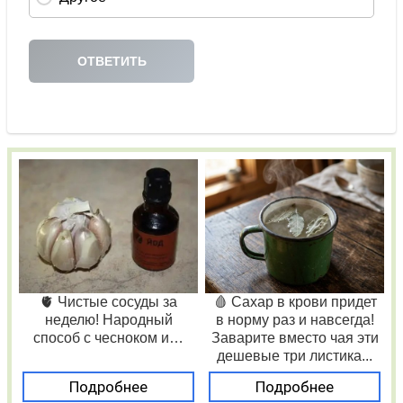
🫀 Чистые сосуды за
🩸 Сахар в крови придет
неделю! Народный
в норму раз и навсегда!
способ с чесноком и…
Заварите вместо чая эти
дешевые три листика...
Подробнее
Подробнее