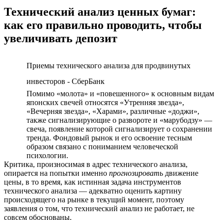
Технический анализ ценных бумаг:
как его правильно проводить, чтобы
увеличивать депозит
Приемы технического анализа для продвинутых
инвесторов - СберБанк
Помимо «молота» и «повешенного» к основным видам
японских свечей относятся «Утренняя звезда»,
«Вечерняя звезда», «Харами», различные «доджи»,
также сигнализирующие о развороте и «марубодзу» —
свеча, появление которой сигнализирует о сохранении
тренда. Фондовый рынок и его освоение тесным
образом связано с пониманием человеческой
психологии.
Критика, произносимая в адрес технического анализа,
опирается на попытки именно
прогнозировать
движение
цены, в то время, как истинная задача инструментов
технического анализа — адекватно оценить картину
происходящего на рынке в текущий момент, поэтому
заявления о том, что технический анализ не работает, не
совсем обоснованы.