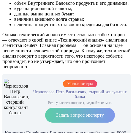
объем Внутреннего Валового продукта и его динамика;
курс национальной валюты;
данные рынка ценных бумаг;
величина внешнего долга страны;
величина процентных ставок по кредитам для бизнеса.
Однако технический анализ имеет несколько слабых сторон
— отвечают в своей книге «Технический анализ» аналитики
агентства Reuters. Главная проблема — он основан на идее
неизменности человеческой природы. К тому же, технический
анализ говорит о вероятности того, что некоторое событие
произойдет, но не утверждает, что оно произойдет
непременно.
Мнение эксперта
Черноволов Петр Васильевич, старший консультант
банка
Если у вас есть вопросы, задавайте их мне.
Задать вопрос эксперту
Конверты Envelopes • Бонусы для новых трейдеров до 5000 ,