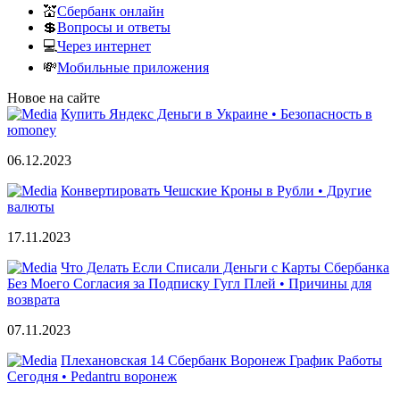
💒
Сбербанк онлайн
💲
Вопросы и ответы
💻
Через интернет
💸
Мобильные приложения
Новое на сайте
Купить Яндекс Деньги в Украине • Безопасность в
юmoney
06.12.2023
Конвертировать Чешские Кроны в Рубли • Другие
валюты
17.11.2023
Что Делать Если Списали Деньги с Карты Сбербанка
Без Моего Согласия за Подписку Гугл Плей • Причины для
возврата
07.11.2023
Плехановская 14 Сбербанк Воронеж График Работы
Сегодня • Pedantru воронеж