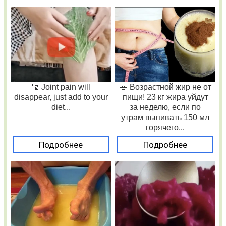
🦿 Joint pain will
🥗 Возрастной жир не от
disappear, just add to your
пищи! 23 кг жира уйдут
diet...
за неделю, если по
утрам выпивать 150 мл
горячего...
Подробнее
Подробнее