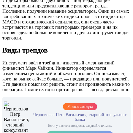
Индикаторы бывают двух видов – подтверждающие
тенденцию или предсказывающие разворот тренда.
Последние, получили название осцилляторов. Одни из самых
востребованных технических индикаторов – это индикатор
MACD и стохастический осциллятор, они очень часто
встречаются на торговых платформах трейдеров и на их
основе сделано большое количество других инструментов для
торговли.
Виды трендов
Инструмент ввёл в трейдинг известный американский
финансист Марк Чайкин. Индикатор определяется
изменением цены акций и объема торговли. Он показывает,
кого на рынке сейчас больше, — продавцов или покупателей.
Эти данные помогают решить, стоит ли производить какие-то
операции. Помните: идти против рынка — всегда рискованно.
Мнение эксперта
Черноволов Петр Васильевич, старший консультант
банка
Если у вас есть вопросы, задавайте их мне.