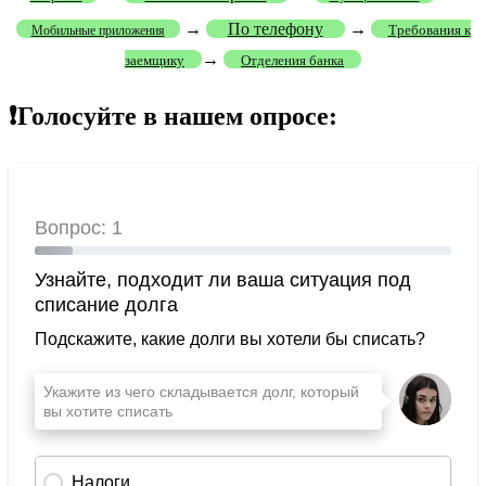
→
По телефону
→
Требования к
Мобильные приложения
→
заемщику
Отделения банка
❗Голосуйте в нашем опросе: