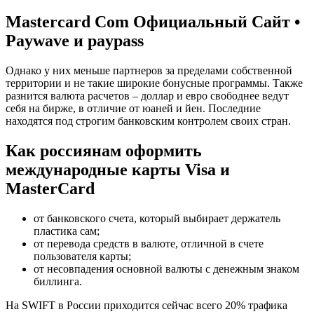
Mastercard Com Официальный Сайт •
Paywave и paypass
Однако у них меньше партнеров за пределами собственной
территории и не такие широкие бонусные программы. Также
разнится валюта расчетов – доллар и евро свободнее ведут
себя на бирже, в отличие от юаней и йен. Последние
находятся под строгим банковским контролем своих стран.
Как россиянам оформить
международные карты Visa и
MasterCard
от банковского счета, который выбирает держатель
пластика сам;
от перевода средств в валюте, отличной в счете
пользователя карты;
от несовпадения основной валюты с денежным знаком
биллинга.
На SWIFT в России приходится сейчас всего 20% трафика