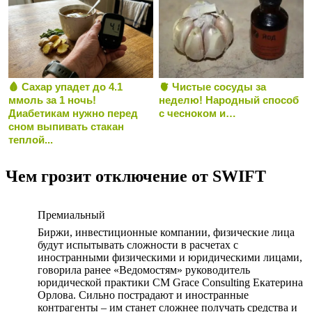
🩸 Сахар упадет до 4.1
🫀 Чистые сосуды за
ммоль за 1 ночь!
неделю! Народный способ
Диабетикам нужно перед
с чесноком и…
сном выпивать стакан
теплой...
Чем грозит отключение от SWIFT
Премиальный
Биржи, инвестиционные компании, физические лица
будут испытывать сложности в расчетах с
иностранными физическими и юридическими лицами,
говорила ранее «Ведомостям» руководитель
юридической практики CM Grace Consulting Екатерина
Орлова. Сильно пострадают и иностранные
контрагенты – им станет сложнее получать средства и