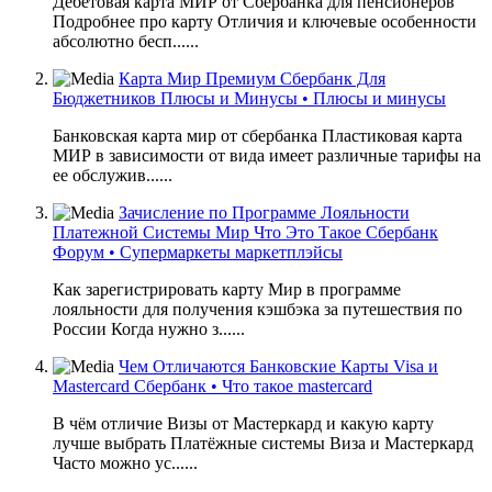
Дебетовая карта МИР от Сбербанка для пенсионеров
Подробнее про карту Отличия и ключевые особенности
абсолютно бесп......
Карта Мир Премиум Сбербанк Для
Бюджетников Плюсы и Минусы • Плюсы и минусы
Банковская карта мир от сбербанка Пластиковая карта
МИР в зависимости от вида имеет различные тарифы на
ее обслужив......
Зачисление по Программе Лояльности
Платежной Системы Мир Что Это Такое Сбербанк
Форум • Супермаркеты маркетплэйсы
Как зарегистрировать карту Мир в программе
лояльности для получения кэшбэка за путешествия по
России Когда нужно з......
Чем Отличаются Банковские Карты Visa и
Mastercard Сбербанк • Что такое mastercard
В чём отличие Визы от Мастеркард и какую карту
лучше выбрать Платёжные системы Виза и Мастеркард
Часто можно ус......