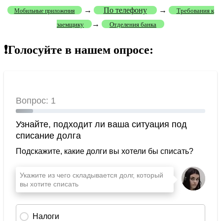
→
По телефону
→
Требования к
Мобильные приложения
→
заемщику
Отделения банка
❗Голосуйте в нашем опросе: