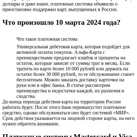
доллары и даже юани. платежные системы объявили о
приостановке поддержки карт, выпущенных в России.
Что произошло 10 марта 2024 года?
Что такое платежная система
Универсальная дебетовая карта, которая подойдет для
активной оплаты покупок. Альфа-Карта с
преимуществами предлагает кэшбэк и проценты на
остаток, которые зависят от суммы трат в месяц. Если
тратить по карте более 10 000 рублей или держать на
остатке более 30 000 рублей, то ее обслуживание станет
бесплатным. Можно заказать доставку карточки на
руки или в офис банка. В статье рассмотрим
преимущества и недостатки каждой, их различия и
сходства.
До конца периода действия карта на территории России
работать будет. После этого банк перевыпустит платежное
средство, однако обслуживаться оно будет системой «МИР».
Срок действия указывается на лицевой стороне карты, на него
нужно обратить внимание.
Платежные системы Mastercard и Visa