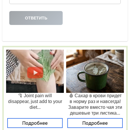
🦿 Joint pain will
🩸 Сахар в крови придет
disappear, just add to your
в норму раз и навсегда!
diet...
Заварите вместо чая эти
дешевые три листика...
Подробнее
Подробнее