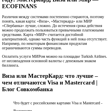
ECOFINANS
Различия между системами постепенно стираются, поэтому
понять, какая карта: «Виза», «Мастеркард» или МИР
«Сбербанка» лучше, сложно. До истечения срока действия
можно продолжать пользоваться привычными платежными
средствами. Карта «МИР» считается достойной
альтернативой, однако часть функций в ней пока отсутствует.
Например, по некоторым финансовым продуктам
ограничиваются суммы переводов.
Оплатить услуги МИРом можно на площадке Turkish Airlines.
от несовпадения основной валюты с денежным знаком
биллинга.
Виза или МастерКард: что лучше –
чем отличаются Visa и Masterсard |
Блог Совкомбанка
Что будет с российскими картами Visa и Mastercard -
Ведомости