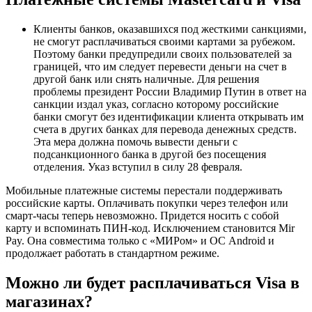
Клиенты банков, оказавшихся под жесткими санкциями,
не смогут расплачиваться своими картами за рубежом.
Поэтому банки предупредили своих пользователей за
границей, что им следует перевести деньги на счет в
другой банк или снять наличные. Для решения
проблемы президент России Владимир Путин в ответ на
санкции издал указ, согласно которому российские
банки смогут без идентификации клиента открывать им
счета в других банках для перевода денежных средств.
Эта мера должна помочь вывести деньги с
подсанкционного банка в другой без посещения
отделения. Указ вступил в силу 28 февраля.
Мобильные платежные системы перестали поддерживать
российские карты. Оплачивать покупки через телефон или
смарт-часы теперь невозможно. Придется носить с собой
карту и вспоминать ПИН-код. Исключением становится Mir
Pay. Она совместима только с «МИРом» и ОС Android и
продолжает работать в стандартном режиме.
Можно ли будет расплачиваться Visa в
магазинах?