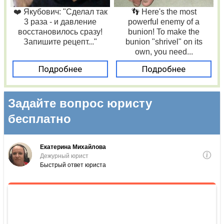
❤️ Якубович: "Сделал так
👣 Here's the most
3 раза - и давление
powerful enemy of a
восстановилось сразу!
bunion! To make the
Запишите рецепт..."
bunion "shrivel" on its
own, you need...
Подробнее
Подробнее