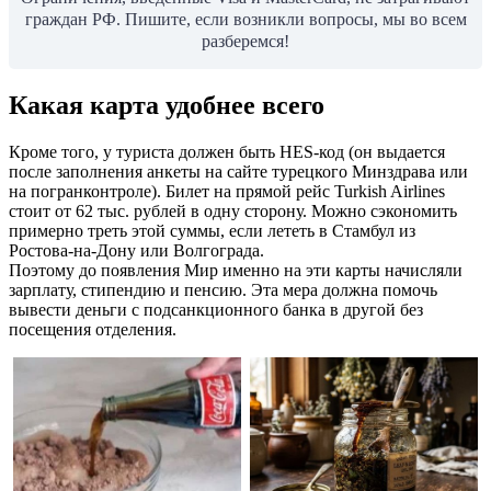
граждан РФ. Пишите, если возникли вопросы, мы во всем
разберемся!
Какая карта удобнее всего
Кроме того, у туриста должен быть HES-код (он выдается
после заполнения анкеты на сайте турецкого Минздрава или
на погранконтроле). Билет на прямой рейс Turkish Airlines
cтоит от 62 тыс. рублей в одну сторону. Можно сэкономить
примерно треть этой суммы, если лететь в Стамбул из
Ростова-на-Дону или Волгограда.
Поэтому до появления Мир именно на эти карты начисляли
зарплату, стипендию и пенсию. Эта мера должна помочь
вывести деньги с подсанкционного банка в другой без
посещения отделения.