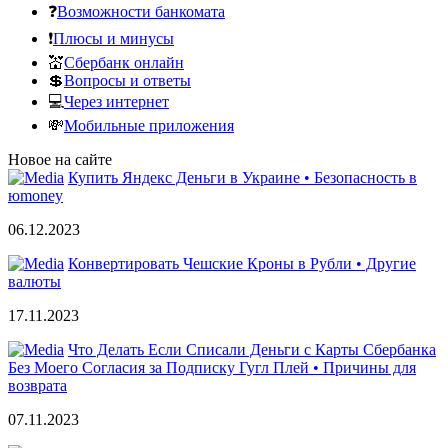
❓
Возможности банкомата
❗
Плюсы и минусы
💒
Сбербанк онлайн
💲
Вопросы и ответы
💻
Через интернет
💸
Мобильные приложения
Новое на сайте
Купить Яндекс Деньги в Украине • Безопасность в
юmoney
06.12.2023
Конвертировать Чешские Кроны в Рубли • Другие
валюты
17.11.2023
Что Делать Если Списали Деньги с Карты Сбербанка
Без Моего Согласия за Подписку Гугл Плей • Причины для
возврата
07.11.2023