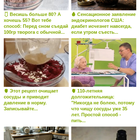
🩱 Весишь больше 80? А
🩸 Сенсационное заявление
хочешь 55? Вот тебе
эндокринологов США:
способ: Перед сном съедай
диабет исчезнет навсегда,
100гр творога с обычной...
если утром съесть...
🫀 Этот рецепт очищает
🫀 110-летняя
сосуды и приводит
долгожительница:
давление в норму.
"Никогда не болею, потому
Записывайте...
что чищу сосуды уже 35
лет. Простой способ -
пить...