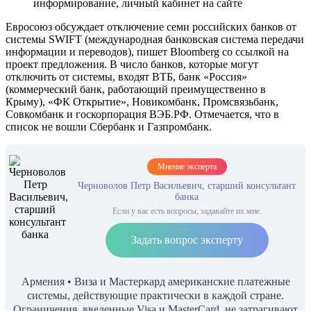
информирование, личный кабинет на сайте
Евросоюз обсуждает отключение семи российских банков от
системы SWIFT (международная банковская система передачи
информации и переводов), пишет Bloomberg со ссылкой на
проект предложения. В число банков, которые могут
отключить от системы, входят ВТБ, банк «Россия»
(коммерческий банк, работающий преимущественно в
Крыму), «ФК Открытие», Новикомбанк, Промсвязьбанк,
Совкомбанк и госкорпорация ВЭБ.РФ. Отмечается, что в
список не вошли Сбербанк и Газпромбанк.
Мнение эксперта
Черноволов Петр Васильевич, старший консультант
банка
Если у вас есть вопросы, задавайте их мне.
Задать вопрос эксперту
Армения • Виза и Мастеркард американские платежные
системы, действующие практически в каждой стране.
Ограничения, введенные Visa и MasterCard, не затрагивают