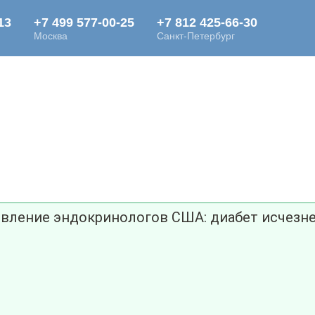
вление эндокринологов США: диабет исчезнет 