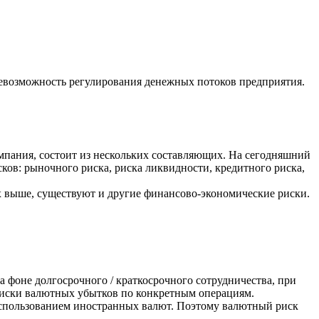
евозможность регулирования денежных потоков предприятия.
мпания, состоит из нескольких составляющих. На сегодняшний
ов: рыночного риска, риска ликвидности, кредитного риска,
 выше, существуют и другие финансово-экономические риски.
а фоне долгосрочного / краткосрочного сотрудничества, при
иски валютных убытков по конкретным операциям.
использованием иностранных валют. Поэтому валютный риск