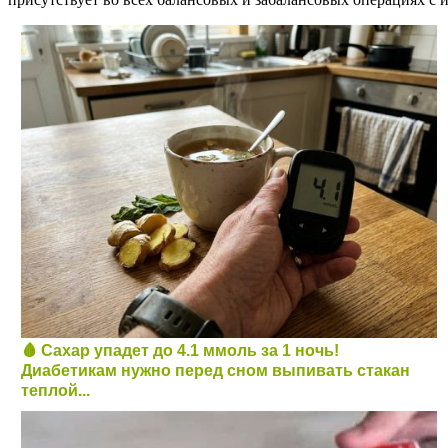
🩸 Сахар упадет до 4.1 ммоль за 1 ночь!
Диабетикам нужно перед сном выпивать стакан
теплой...