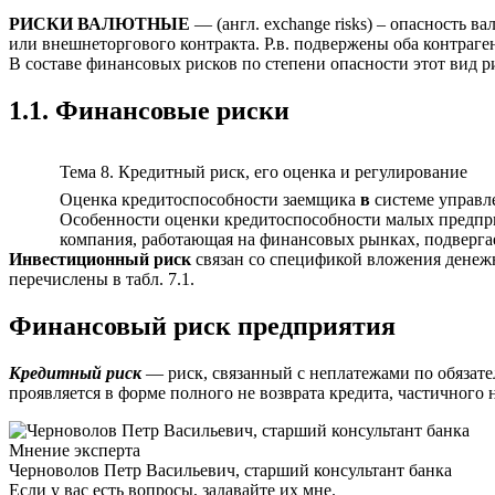
РИСКИ ВАЛЮТНЫЕ
— (англ. exchange risks) – опасность 
или внешнеторгового контракта. Р.в. подвержены оба контраг
В составе финансовых рисков по степени опасности этот вид 
1.1. Финансовые риски
Тема 8. Кредитный риск, его оценка и регулирование
Оценка кредитоспособности заемщика
в
системе управл
Особенности оценки кредитоспособности малых предприя
компания, работающая на финансовых рынках, подвергае
Инвестиционный риск
связан со спецификой вложения денеж
перечислены в табл. 7.1.
Финансовый риск предприятия
Кредитный риск
— риск, связанный с неплатежами по обязате
проявляется в форме полного не возврата кредита, частичного
Мнение эксперта
Черноволов Петр Васильевич, старший консультант банка
Если у вас есть вопросы, задавайте их мне.