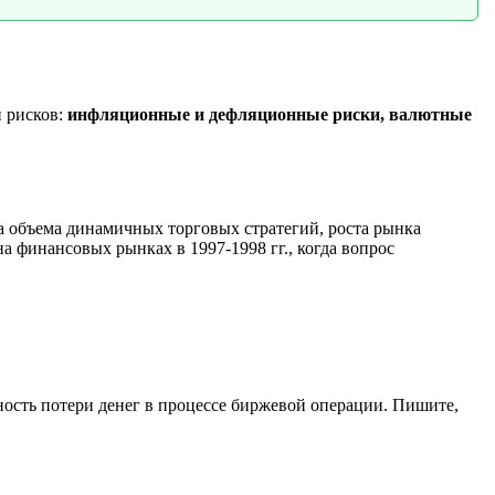
и рисков:
инфляционные и дефляционные риски, валютные
а объема динамичных торговых стратегий, роста рынка
 финансовых рынках в 1997-1998 гг., когда вопрос
ность потери денег в процессе биржевой операции. Пишите,