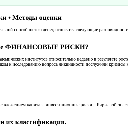
ки • Методы оценки
ельной способностью денег, относятся следующие разновидност
акое ФИНАНСОВЫЕ РИСКИ?
демических институтов относительно недавно в результате рост
ком к исследованию вопроса ликвидности послужили кризисы на
 с вложением капитала инвестиционные риски ;. Биржевой опас
и их классификация.