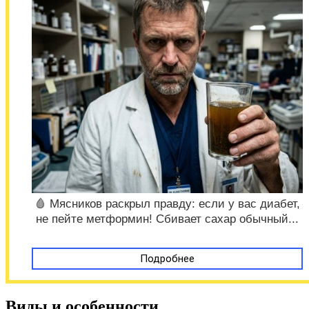
🩸 Мясников раскрыл правду: если у вас диабет,
не пейте метформин! Сбивает сахар обычный...
Подробнее
Виды и особенности