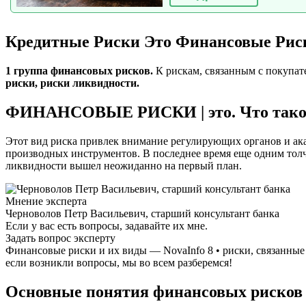
Кредитные Риски Это Финансовые Рис
1 группа финансовых рисков.
К рискам, связанным с покупат
риски, риски ликвидности.
ФИНАНСОВЫЕ РИСКИ | это. Что т
Этот вид риска привлек внимание регулирующих органов и ака
производных инструментов. В последнее время еще одним толч
ликвидности вышел неожиданно на первый план.
Мнение эксперта
Черноволов Петр Васильевич, старший консультант банка
Если у вас есть вопросы, задавайте их мне.
Задать вопрос эксперту
Финансовые риски и их виды — NovaInfo 8 • риски, связанные
если возникли вопросы, мы во всем разберемся!
Основные понятия финансовых рисков 