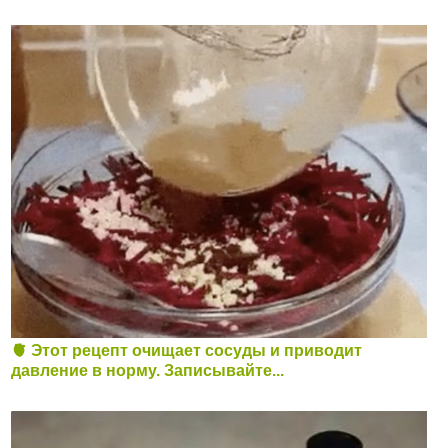
🫀 Этот рецепт очищает сосуды и приводит
давление в норму. Записывайте...