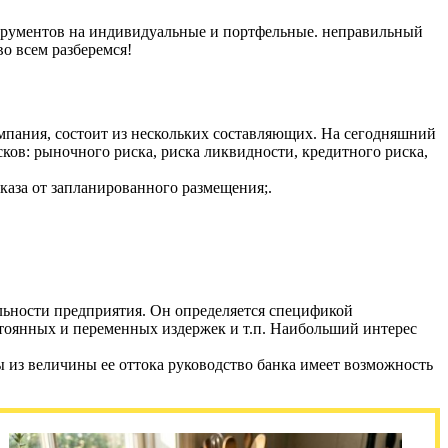
трументов на индивидуальные и портфельные. неправильный
о всем разберемся!
мпания, состоит из нескольких составляющих. На сегодняшний
ов: рыночного риска, риска ликвидности, кредитного риска,
каза от запланированного размещения;.
льности предприятия. Он определяется спецификой
тоянных и переменных издержек и т.п. Наибольший интерес
ты из величины ее оттока руководство банка имеет возможность