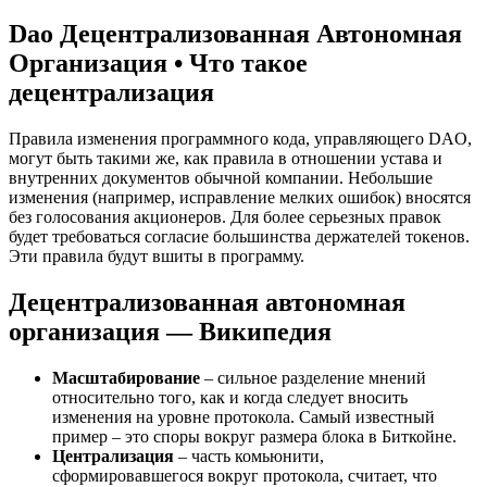
Dao Децентрализованная Автономная
Организация • Что такое
децентрализация
Правила изменения программного кода, управляющего DAO,
могут быть такими же, как правила в отношении устава и
внутренних документов обычной компании. Небольшие
изменения (например, исправление мелких ошибок) вносятся
без голосования акционеров. Для более серьезных правок
будет требоваться согласие большинства держателей токенов.
Эти правила будут вшиты в программу.
Децентрализованная автономная
организация — Википедия
Масштабирование
– сильное разделение мнений
относительно того, как и когда следует вносить
изменения на уровне протокола. Самый известный
пример – это споры вокруг размера блока в Биткойне.
Централизация
– часть комьюнити,
сформировавшегося вокруг протокола, считает, что