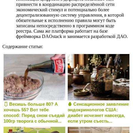
привнести в координацию распределённой сети
экономический стимул и потенциально более
децентрализованную систему управления, в которой
обязательные к исполнению правила могут быть
записаны непосредственно в программном коде
реестра. Сама же платформа работает на базе
фреймворка DAOstack и занимается разработкой ДАО.
Содержание статьи:
🩱 Весишь больше 80? А
🩸 Сенсационное заявление
хочешь 55? Вот тебе
эндокринологов США:
способ: Перед сном съедай
диабет исчезнет навсегда,
100гр творога с обычной...
если утром съесть...