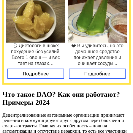
🩱 Диетологи в шоке:
❤️ Вы удивитесь, но это
похудение без усилий!
домашнее средство
Всего 1 овощ — и вес
понижает давление и
тает на глазах…
очищает сосуды...
Подробнее
Подробнее
Что такое DAO? Как они работают?
Примеры 2024
Децентрализованные автономные организации принимают
решения и коммуницируют друг с другом через блокчейн и
смарт-контракты. Главная их особенность – полная
автоматизация и отсутствие иерархии, то есть все участники