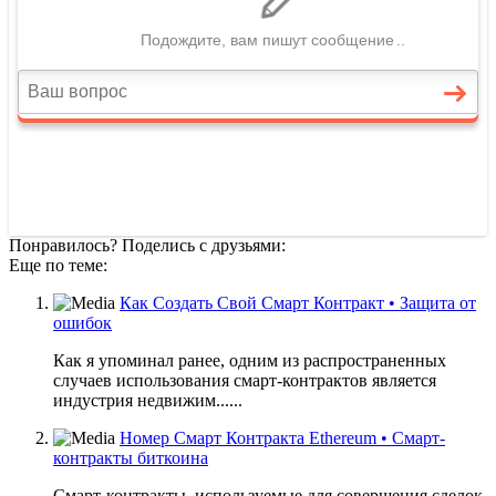
Понравилось? Поделись с друзьями:
Еще по теме:
Как Создать Свой Смарт Контракт • Защита от
ошибок
Как я упоминал ранее, одним из распространенных
случаев использования смарт-контрактов является
индустрия недвижим......
Номер Смарт Контракта Ethereum • Смарт-
контракты биткоина
Смарт-контракты, используемые для совершения сделок