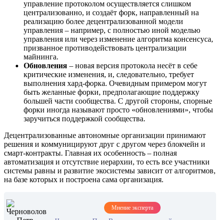
управление протоколом осуществляется слишком
централизованно, и создаёт форк, направленный на
реализацию более децентрализованной модели
управления – например, с полностью иной моделью
управления или через изменение алгоритма консенсуса,
призванное противодействовать централизации
майнинга.
Обновления
– новая версия протокола несёт в себе
критические изменения, и, следовательно, требует
выполнения хард-форка. Очевидным примером могут
быть желанные форки, предполагающие поддержку
большей части сообщества. С другой стороны, спорные
форки иногда называют просто «обновлениями», чтобы
заручиться поддержкой сообщества.
Децентрализованные автономные организации принимают
решения и коммуницируют друг с другом через блокчейн и
смарт-контракты. Главная их особенность – полная
автоматизация и отсутствие иерархии, то есть все участники
системы равны и развитие экосистемы зависит от алгоритмов,
на базе которых и построена сама организация.
Мнение эксперта