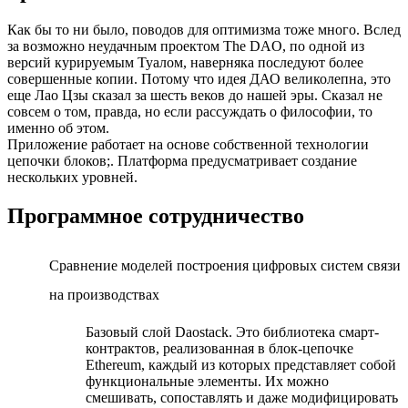
Как бы то ни было, поводов для оптимизма тоже много. Вслед
за возможно неудачным проектом The DAO, по одной из
версий курируемым Туалом, наверняка последуют более
совершенные копии. Потому что идея ДАО великолепна, это
еще Лао Цзы сказал за шесть веков до нашей эры. Сказал не
совсем о том, правда, но если рассуждать о философии, то
именно об этом.
Приложение работает на основе собственной технологии
цепочки блоков;. Платформа предусматривает создание
нескольких уровней.
Программное сотрудничество
Сравнение моделей построения цифровых систем связи
на производствах
Базовый слой Daostack. Это библиотека смарт-
контрактов, реализованная в блок-цепочке
Ethereum, каждый из которых представляет собой
функциональные элементы. Их можно
смешивать, сопоставлять и даже модифицировать