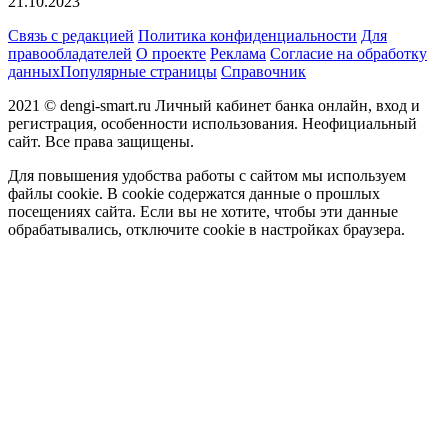
21.10.2023
Связь с редакцией
Политика конфиденциальности
Для
правообладателей
О проекте
Реклама
Согласие на обработку
данных
Популярные страницы
Справочник
2021 © dengi-smart.ru Личный кабинет банка онлайн, вход и
регистрация, особенности использования. Неофициальный
сайт. Все права защищены.
Для повышения удобства работы с сайтом мы используем
файлы cookie. В cookie содержатся данные о прошлых
посещениях сайта. Если вы не хотите, чтобы эти данные
обрабатывались, отключите cookie в настройках браузера.