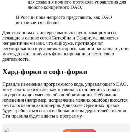
для создания полного протокола управления для
любого конкретного DAO.
В России пока непросто представить, как DAO
встраивается в бизнес.
Для этих новых заинтересованных групп, компромиссы,
лежащие в основе сетей Биткойна и Эфириума, являются
непрактичными или, что ещё хуже, противоречат
регулированию в условиях которого, как они настаивают, они
могут/должны получать финансирование и вести свою
деятельность.
Хард-форки и софт-форки
Правила изменения программного кода, управляющего DAO,
могут быть такими же, как правила в отношении устава и
внутренних документов обычной компании. Небольшие
изменения (например, исправление мелких ошибок) вносятся
без голосования акционеров. Для более серьезных правок
будет требоваться согласие большинства держателей токенов.
Эти правила будут вшиты в программу.