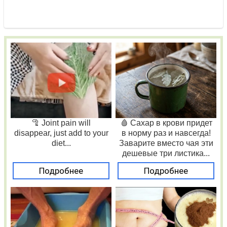
🦿 Joint pain will
🩸 Сахар в крови придет
disappear, just add to your
в норму раз и навсегда!
diet...
Заварите вместо чая эти
дешевые три листика...
Подробнее
Подробнее