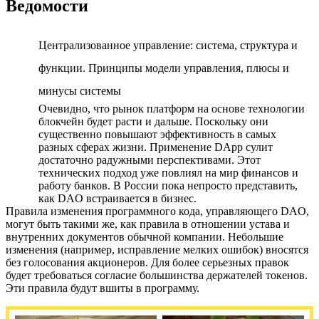
Ведомости
Централизованное управление: система, структура и
функции. Принципы модели управления, плюсы и
минусы системы
Очевидно, что рынок платформ на основе технологии
блокчейн будет расти и дальше. Поскольку они
существенно повышают эффективность в самых
разных сферах жизни. Применение DApp сулит
достаточно радужными перспективами. Этот
технических подход уже повлиял на мир финансов и
работу банков. В России пока непросто представить,
как DAO встраивается в бизнес.
Правила изменения программного кода, управляющего DAO,
могут быть такими же, как правила в отношении устава и
внутренних документов обычной компании. Небольшие
изменения (например, исправление мелких ошибок) вносятся
без голосования акционеров. Для более серьезных правок
будет требоваться согласие большинства держателей токенов.
Эти правила будут вшиты в программу.