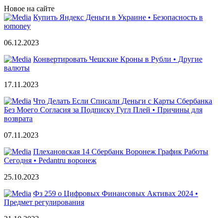
Новое на сайте
Купить Яндекс Деньги в Украине • Безопасность в
юmoney
06.12.2023
Конвертировать Чешские Кроны в Рубли • Другие
валюты
17.11.2023
Что Делать Если Списали Деньги с Карты Сбербанка
Без Моего Согласия за Подписку Гугл Плей • Причины для
возврата
07.11.2023
Плехановская 14 Сбербанк Воронеж График Работы
Сегодня • Pedantru воронеж
25.10.2023
Фз 259 о Цифровых Финансовых Активах 2024 •
Предмет регулирования