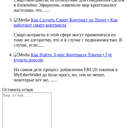
в блокчейне Эфириума, изменили мир криптовалют
настолько, что ......
Как Создать Смарт Контракт на Троне • Как
работают смарт-контракты
Смарт-котракты в этой сфере могут применяться по
тому же алгоритму, что и в случае с недвижимостью. В
случае, если......
Как Найти Адрес Контракта Токена • Где
купить poocoin
На самом деле процесс добавления ERC20 токенов в
MyEtherWallet до боли прост, но, тем не менее,
некоторые все же, ......
Оставить отзыв