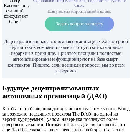
Черноволов Петр Васильевич, старший консультант
банка
Если у вас есть вопросы, задавайте их мне.
Задать вопрос эксперту
Децентрализованная автономная организация • Характерной
чертой таких компаний является отсутствие какой-либо
иерархии в принципе. При этом площадки полностью
автоматизированы и функционируют на базе смарт-
контрактов. Пишите, если возникли вопросы, мы во всем
разберемся!
Будущее децентрализованных
автономных организаций (ДАО)
Как бы то ни было, поводов для оптимизма тоже много. Вслед
за возможно неудачным проектом The DAO, по одной из
версий курируемым Туалом, наверняка последуют более
совершенные копии. Потому что идея ДАО великолепна, это
еще Лао Цзы сказал за шесть веков до нашей эры. Сказал не