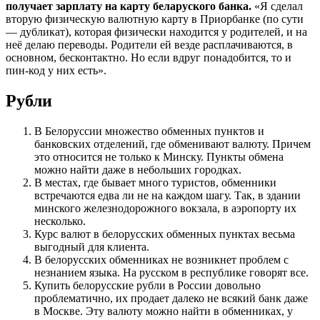
получает зарплату на карту беларуского банка.
«Я сделал
вторую физическую валютную карту в Приорбанке (по сути
— дубликат), которая физически находится у родителей, и на
неё делаю переводы. Родители ей везде расплачиваются, в
основном, бесконтактно. Но если вдруг понадобится, то и
пин-код у них есть».
Рубли
В Белоруссии множество обменных пунктов и
банковских отделений, где обменивают валюту. Причем
это относится не только к Минску. Пункты обмена
можно найти даже в небольших городках.
В местах, где бывает много туристов, обменники
встречаются едва ли не на каждом шагу. Так, в здании
минского железнодорожного вокзала, в аэропорту их
несколько.
Курс валют в белорусских обменных пунктах весьма
выгодный для клиента.
В белорусских обменниках не возникнет проблем с
незнанием языка. На русском в республике говорят все.
Купить белорусские рубли в России довольно
проблематично, их продает далеко не всякий банк даже
в Москве. Эту валюту можно найти в обменниках, у