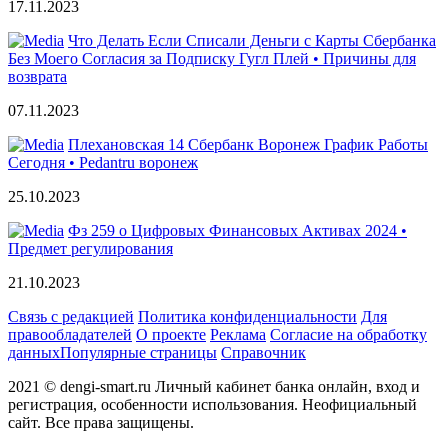
17.11.2023
Что Делать Если Списали Деньги с Карты Сбербанка
Без Моего Согласия за Подписку Гугл Плей • Причины для
возврата
07.11.2023
Плехановская 14 Сбербанк Воронеж График Работы
Сегодня • Pedantru воронеж
25.10.2023
Фз 259 о Цифровых Финансовых Активах 2024 •
Предмет регулирования
21.10.2023
Связь с редакцией
Политика конфиденциальности
Для
правообладателей
О проекте
Реклама
Согласие на обработку
данных
Популярные страницы
Справочник
2021 © dengi-smart.ru Личный кабинет банка онлайн, вход и
регистрация, особенности использования. Неофициальный
сайт. Все права защищены.