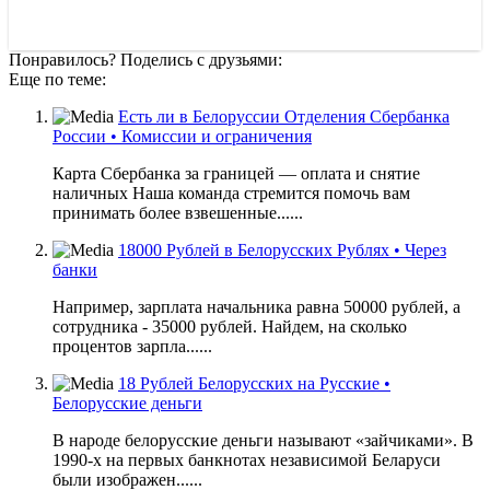
Понравилось? Поделись с друзьями:
Еще по теме:
Есть ли в Белоруссии Отделения Сбербанка
России • Комиссии и ограничения
Карта Сбербанка за границей — оплата и снятие
наличных Наша команда стремится помочь вам
принимать более взвешенные......
18000 Рублей в Белорусских Рублях • Через
банки
Например, зарплата начальника равна 50000 рублей, а
сотрудника - 35000 рублей. Найдем, на сколько
процентов зарпла......
18 Рублей Белорусских на Русские •
Белорусские деньги
В народе белорусские деньги называют «зайчиками». В
1990-х на первых банкнотах независимой Беларуси
были изображен......