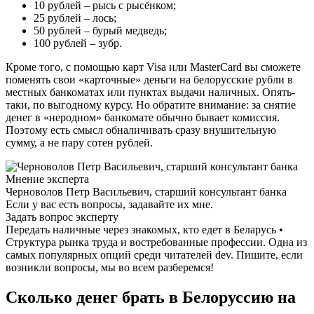
10 рублей – рысь с рысёнком;
25 рублей – лось;
50 рублей – бурый медведь;
100 рублей – зубр.
Кроме того, с помощью карт Visa или MasterCard вы сможете
поменять свои «карточные» деньги на белорусские рубли в
местных банкоматах или пунктах выдачи наличных. Опять-
таки, по выгодному курсу. Но обратите внимание: за снятие
денег в «неродном» банкомате обычно бывает комиссия.
Поэтому есть смысл обналичивать сразу внушительную
сумму, а не пару сотен рублей.
Мнение эксперта
Черноволов Петр Васильевич, старший консультант банка
Если у вас есть вопросы, задавайте их мне.
Задать вопрос эксперту
Передать наличные через знакомых, кто едет в Беларусь •
Структура рынка труда и востребованные профессии. Одна из
самых популярных опций среди читателей dev. Пишите, если
возникли вопросы, мы во всем разберемся!
Сколько денег брать в Белоруссию на