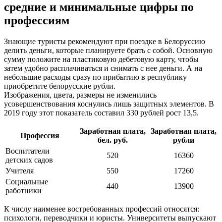
средние и минимальные цифры по
профессиям
Знающие туристы рекомендуют при поездке в Белоруссию
делить деньги, которые планируете брать с собой. Основную
сумму положите на пластиковую дебетовую карту, чтобы
затем удобно расплачиваться и снимать с нее деньги. А на
небольшие расходы сразу по прибытию в республику
приобретите белорусские рубли.
Изображения, цвета, размеры не изменились
усовершенствования коснулись лишь защитных элементов. В
2019 году этот показатель составил 330 рублей рост 13,5.
Заработная плата,
Заработная плата,
Профессия
бел. руб.
рубли
Воспитатели
520
16360
детских садов
Учителя
550
17260
Социальные
440
13900
работники
К числу наименее востребованных профессий относятся:
психологи, переводчики и юристы. Университеты выпускают