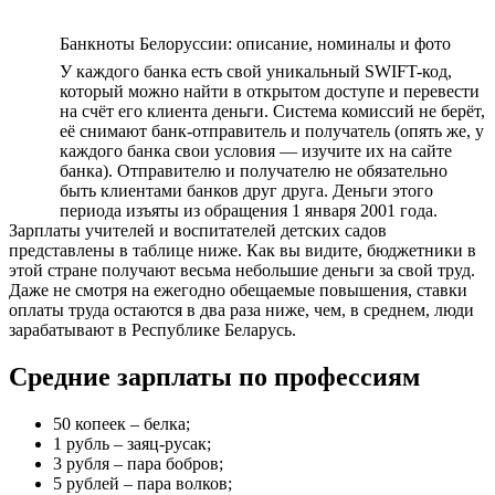
Банкноты Белоруссии: описание, номиналы и фото
У каждого банка есть свой уникальный SWIFT-код,
который можно найти в открытом доступе и перевести
на счёт его клиента деньги. Система комиссий не берёт,
её снимают банк-отправитель и получатель (опять же, у
каждого банка свои условия — изучите их на сайте
банка). Отправителю и получателю не обязательно
быть клиентами банков друг друга. Деньги этого
периода изъяты из обращения 1 января 2001 года.
Зарплаты учителей и воспитателей детских садов
представлены в таблице ниже. Как вы видите, бюджетники в
этой стране получают весьма небольшие деньги за свой труд.
Даже не смотря на ежегодно обещаемые повышения, ставки
оплаты труда остаются в два раза ниже, чем, в среднем, люди
зарабатывают в Республике Беларусь.
Средние зарплаты по профессиям
50 копеек – белка;
1 рубль – заяц-русак;
3 рубля – пара бобров;
5 рублей – пара волков;