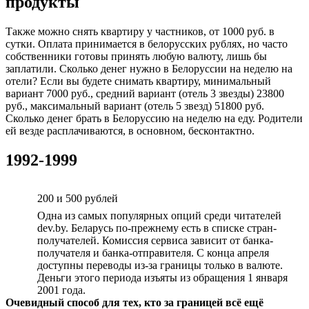
продукты
Также можно снять квартиру у частников, от 1000 руб. в
сутки. Оплата принимается в белорусских рублях, но часто
собственники готовы принять любую валюту, лишь бы
заплатили. Сколько денег нужно в Белоруссии на неделю на
отели? Если вы будете снимать квартиру, минимальный
вариант 7000 руб., средний вариант (отель 3 звезды) 23800
руб., максимальный вариант (отель 5 звезд) 51800 руб.
Сколько денег брать в Белоруссию на неделю на еду. Родители
ей везде расплачиваются, в основном, бесконтактно.
1992-1999
200 и 500 рублей
Одна из самых популярных опций среди читателей
dev.by. Беларусь по-прежнему есть в списке стран-
получателей. Комиссия сервиса зависит от банка-
получателя и банка-отправителя. С конца апреля
доступны переводы из-за границы только в валюте.
Деньги этого периода изъяты из обращения 1 января
2001 года.
Очевидный способ для тех, кто за границей всё ещё