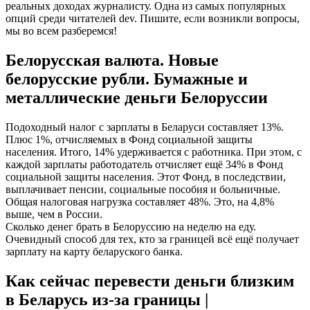
реальных доходах журналисту. Одна из самых популярных
опций среди читателей dev. Пишите, если возникли вопросы,
мы во всем разберемся!
Белорусская валюта. Новые
белорусские рубли. Бумажные и
металлические деньги Белоруссии
Подоходный налог с зарплаты в Беларуси составляет 13%.
Плюс 1%, отчисляемых в Фонд социальной защиты
населения. Итого, 14% удерживается с работника. При этом, с
каждой зарплаты работодатель отчисляет ещё 34% в Фонд
социальной защиты населения. Этот Фонд, в последствии,
выплачивает пенсии, социальные пособия и больничные.
Общая налоговая нагрузка составляет 48%. Это, на 4,8%
выше, чем в России.
Сколько денег брать в Белоруссию на неделю на еду.
Очевидный способ для тех, кто за границей всё ещё получает
зарплату на карту беларуского банка.
Как сейчас перевести деньги близким
в Беларусь из-за границы |