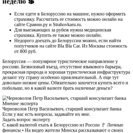
неделю 💲
Если едете в Белоруссию на машине, нужно оформить
страховку. Рассчитать ее стоимость можно онлайн на
сайте Сравни.ру и Strahovkaru.ru.
Для выезжающих за рубеж нужна медицинская
страховка. Купить ее также можно онлайн.
Недорого доехать до Белоруссии можно, если найти
попутчиков на сайте Bla Bla Car. Из Москвы стоимость
от 800 руб.
Белоруссия — популярное туристическое направление у
россиян. Безвизовый въезд, отсутствие языкового барьера,
прекрасная природа и хорошая туристическая инфраструктура
делают эту страну особенно привлекательной. А еще тут
довольно низкие цены. Обязательно захочется купить всего и
побольше, но в какой валюте брать наличные деньги?
Мнение эксперта
Черноволов Петр Васильевич, старший консультант банка
Если у вас есть вопросы, задавайте их мне.
Задать вопрос эксперту
С какой валютой ехать в Белоруссию из России 🚩 Личные
финансы • На видео жители Минска рассказывают о своих