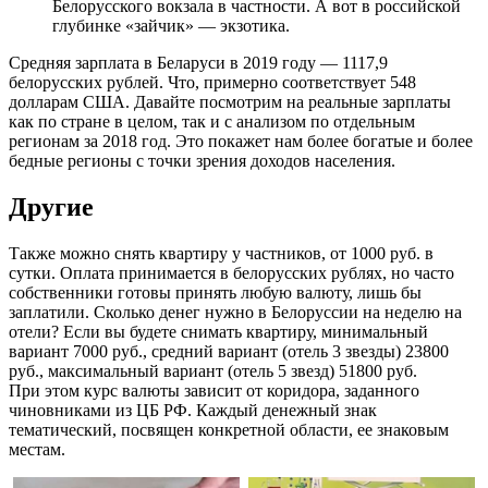
Белорусского вокзала в частности. А вот в российской
глубинке «зайчик» — экзотика.
Средняя зарплата в Беларуси в 2019 году — 1117,9
белорусских рублей. Что, примерно соответствует 548
долларам США. Давайте посмотрим на реальные зарплаты
как по стране в целом, так и с анализом по отдельным
регионам за 2018 год. Это покажет нам более богатые и более
бедные регионы с точки зрения доходов населения.
Другие
Также можно снять квартиру у частников, от 1000 руб. в
сутки. Оплата принимается в белорусских рублях, но часто
собственники готовы принять любую валюту, лишь бы
заплатили. Сколько денег нужно в Белоруссии на неделю на
отели? Если вы будете снимать квартиру, минимальный
вариант 7000 руб., средний вариант (отель 3 звезды) 23800
руб., максимальный вариант (отель 5 звезд) 51800 руб.
При этом курс валюты зависит от коридора, заданного
чиновниками из ЦБ РФ. Каждый денежный знак
тематический, посвящен конкретной области, ее знаковым
местам.