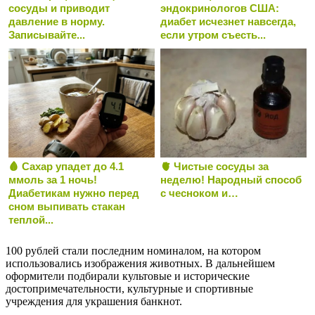
сосуды и приводит
эндокринологов США:
давление в норму.
диабет исчезнет навсегда,
Записывайте...
если утром съесть...
🩸 Сахар упадет до 4.1
🫀 Чистые сосуды за
ммоль за 1 ночь!
неделю! Народный способ
Диабетикам нужно перед
с чесноком и…
сном выпивать стакан
теплой...
100 рублей стали последним номиналом, на котором
использовались изображения животных. В дальнейшем
оформители подбирали культовые и исторические
достопримечательности, культурные и спортивные
учреждения для украшения банкнот.