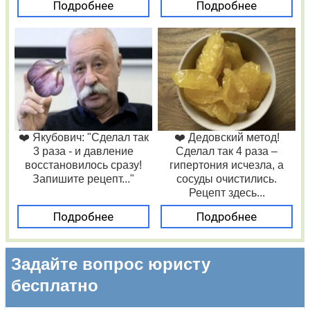
Подробнее
Подробнее
❤️ Якубович: "Сделал так
❤️ Дедовский метод!
3 раза - и давление
Сделал так 4 раза –
восстановилось сразу!
гипертония исчезла, а
Запишите рецепт..."
сосуды очистились.
Рецепт здесь...
Подробнее
Подробнее