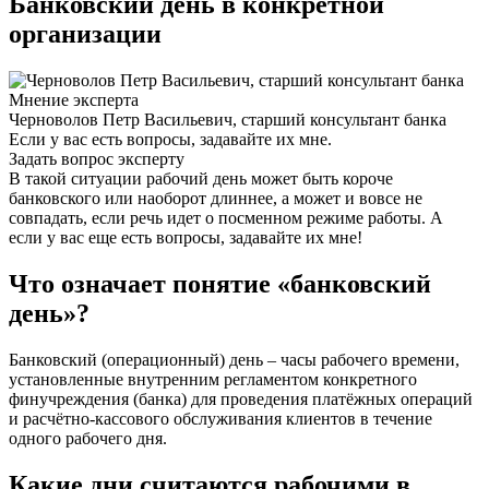
Банковский день в конкретной
организации
Мнение эксперта
Черноволов Петр Васильевич, старший консультант банка
Если у вас есть вопросы, задавайте их мне.
Задать вопрос эксперту
В такой ситуации рабочий день может быть короче
банковского или наоборот длиннее, а может и вовсе не
совпадать, если речь идет о посменном режиме работы. А
если у вас еще есть вопросы, задавайте их мне!
Что означает понятие «банковский
день»?
Банковский (операционный) день – часы рабочего времени,
установленные внутренним регламентом конкретного
финучреждения (банка) для проведения платёжных операций
и расчётно-кассового обслуживания клиентов в течение
одного рабочего дня.
Какие дни считаются рабочими в