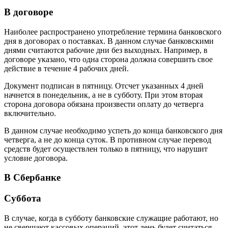
В договоре
Наиболее распространено употребление термина банковского
дня в договорах о поставках. В данном случае банковскими
днями считаются рабочие дни без выходных. Например, в
договоре указано, что одна сторона должна совершить свое
действие в течение 4 рабочих дней.
Документ подписан в пятницу. Отсчет указанных 4 дней
начнется в понедельник, а не в субботу. При этом вторая
сторона договора обязана произвести оплату до четверга
включительно.
В данном случае необходимо успеть до конца банковского дня
четверга, а не до конца суток. В противном случае перевод
средств будет осуществлен только в пятницу, что нарушит
условие договора.
В Сбербанке
Суббота
В случае, когда в субботу банковские служащие работают, но
не свершают кассовых операций, этот день будет считаться