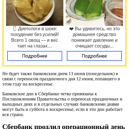
🩱 Диетологи в шоке:
❤️ Вы удивитесь, но это
похудение без усилий!
домашнее средство
Всего 1 овощ — и вес
понижает давление и
тает на глазах…
очищает сосуды...
Подробнее
Подробнее
Не будет также банковским днем 13 июня (понедельник) в
связи с переносом праздничного дня 12 июня, попавшего в
этом году на воскресенье.
Банковские дни в Сбербанке четко привязаны к
Постановлениям Правительства о переносах праздничных и
выходных днях и в отдельных случаях банковскими днями
могут быть и суббота и воскресенье, если в эти дни работает
вся страна.
Сбербанк продлил операционный день