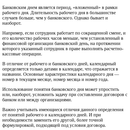
Банковским днем является период, «вложенный» в рамки
рабочего дня. Длительность рабочего дня в большинстве
случаев больше, чем у банковского. Однако бывает и
наоборот.
Например, если сотрудник работает по сокращенной смене, и
его количество рабочих часов меньше, чем установленный в
финансовой организации банковский день, на протяжении
которого указанный сотрудник в праве выполнять расчетно-
кассовые операции.
В отличие от рабочего и банковского дней, календарный
определяется только датами в календаре, что отражается в
названии. Основные характеристики календарного дня —
номер в текущем месяце, номер месяца и номер года.
Использование понятия банковского дня может упростить
или, наоборот, усложнить задачу при составлении договоров с
банком или между организациями.
Важно учитывать имеющиеся отличия данного определения
от понятий рабочего и календарного дней. И при
необходимости заменить его другой, более точной
формулировкой, подходящей под условия договора.