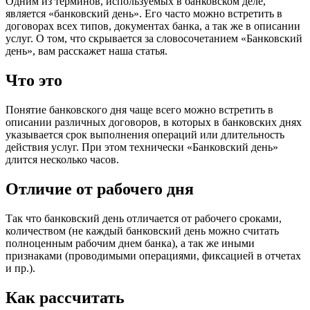
Одним из терминов, используемых в банковском деле,
является «банковский день». Его часто можно встретить в
договорах всех типов, документах банка, а так же в описании
услуг. О том, что скрывается за словосочетанием «Банковский
день», вам расскажет наша статья.
Что это
Понятие банковского дня чаще всего можно встретить в
описании различных договоров, в которых в банковских днях
указывается срок выполнения операций или длительность
действия услуг. При этом технически «Банковский день»
длится несколько часов.
Отличие от рабочего дня
Так что банковский день отличается от рабочего сроками,
количеством (не каждый банковский день можно считать
полноценным рабочим днем банка), а так же иными
признаками (проводимыми операциями, фиксацией в отчетах
и пр.).
Как рассчитать