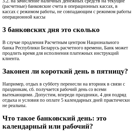
3.2. на зачисление наличных денежных средств на текущие
(расчетные) банковские счета в операционных кассах, в
кассах с режимом работы, не совпадающим с режимом работы
операционной кассы
3 банковских дня это сколько
В случае продления Расчетным центром Национального
банка Республики Беларусь расчетного времени, Банк может
продлить время для исполнения платежных инструкций
клиента.
Законен ли короткий день в пятницу?
Например, отдых в субботу перенесли на вторник в связи с
праздникам, сб. получается рабочий день со всеми
вытекающими. Допустим, впереди праздники, 4 дня подряд
отдыха и условия по оплате 5 календарных дней практически
не реальны.
Что такое банковский день: это
календарный или рабочий?