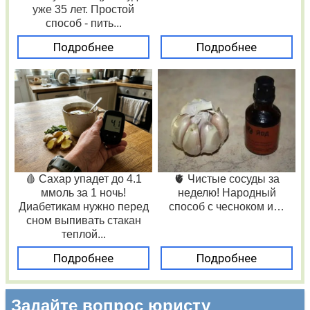
уже 35 лет. Простой
способ - пить...
Подробнее
Подробнее
🩸 Сахар упадет до 4.1
🫀 Чистые сосуды за
ммоль за 1 ночь!
неделю! Народный
Диабетикам нужно перед
способ с чесноком и…
сном выпивать стакан
теплой...
Подробнее
Подробнее