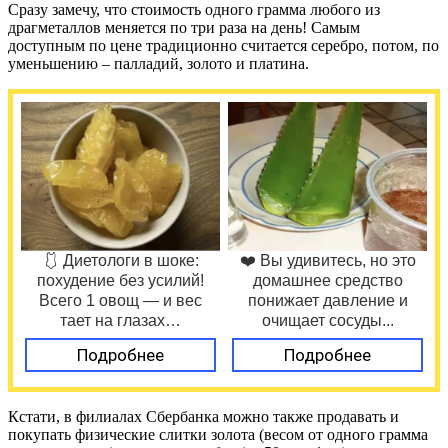
Сразу замечу, что стоимость одного грамма любого из
драгметаллов меняется по три раза на день! Самым
доступным по цене традиционно считается серебро, потом, по
уменьшению – палладий, золото и платина.
🩱 Диетологи в шоке:
❤️ Вы удивитесь, но это
похудение без усилий!
домашнее средство
Всего 1 овощ — и вес
понижает давление и
тает на глазах…
очищает сосуды...
Подробнее
Подробнее
Кстати, в филиалах Сбербанка можно также продавать и
покупать физические слитки золота (весом от одного грамма