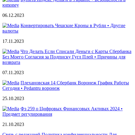
юmoney
06.12.2023
Конвертировать Чешские Кроны в Рубли • Другие
валюты
17.11.2023
Что Делать Если Списали Деньги с Карты Сбербанка
Без Моего Согласия за Подписку Гугл Плей • Причины для
возврата
07.11.2023
Плехановская 14 Сбербанк Воронеж График Работы
Сегодня • Pedantru воронеж
25.10.2023
Фз 259 о Цифровых Финансовых Активах 2024 •
Предмет регулирования
21.10.2023
Связь с редакцией
Политика конфиденциальности
Для