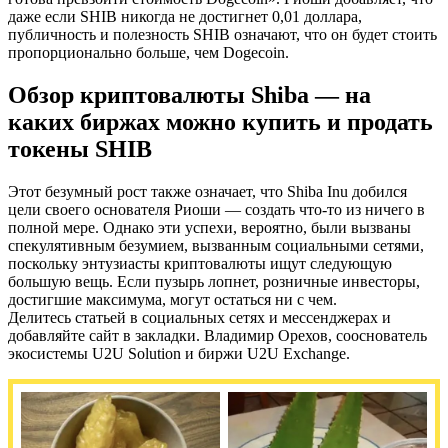
даже если SHIB никогда не достигнет 0,01 доллара,
публичность и полезность SHIB означают, что он будет стоить
пропорционально больше, чем Dogecoin.
Обзор криптовалюты Shiba — на
каких биржах можно купить и продать
токены SHIB
Этот безумный рост также означает, что Shiba Inu добился
цели своего основателя Риоши — создать что-то из ничего в
полной мере. Однако эти успехи, вероятно, были вызваны
спекулятивным безумием, вызванным социальными сетями,
поскольку энтузиасты криптовалюты ищут следующую
большую вещь. Если пузырь лопнет, розничные инвесторы,
достигшие максимума, могут остаться ни с чем.
Делитесь статьей в социальных сетях и мессенджерах и
добавляйте сайт в закладки. Владимир Орехов, сооснователь
экосистемы U2U Solution и биржи U2U Exchange.