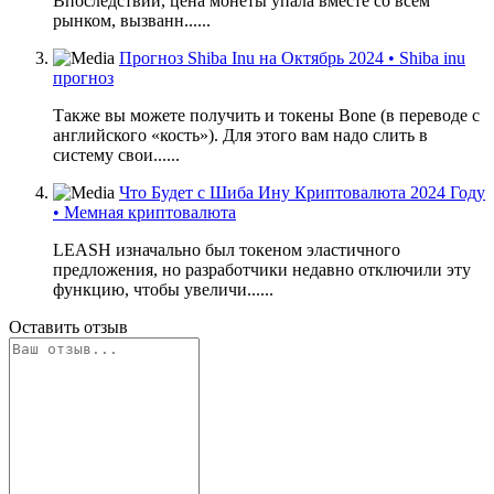
Впоследствии, цена монеты упала вместе со всем
рынком, вызванн......
Прогноз Shiba Inu на Октябрь 2024 • Shiba inu
прогноз
Также вы можете получить и токены Bone (в переводе с
английского «кость»). Для этого вам надо слить в
систему свои......
Что Будет с Шиба Ину Криптовалюта 2024 Году
• Мемная криптовалюта
LEASH изначально был токеном эластичного
предложения, но разработчики недавно отключили эту
функцию, чтобы увеличи......
Оставить отзыв