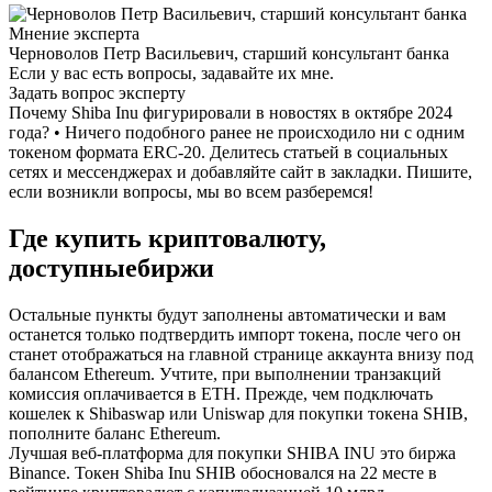
Мнение эксперта
Черноволов Петр Васильевич, старший консультант банка
Если у вас есть вопросы, задавайте их мне.
Задать вопрос эксперту
Почему Shiba Inu фигурировали в новостях в октябре 2024
года? • Ничего подобного ранее не происходило ни с одним
токеном формата ERC-20. Делитесь статьей в социальных
сетях и мессенджерах и добавляйте сайт в закладки. Пишите,
если возникли вопросы, мы во всем разберемся!
Где купить криптовалюту,
доступныебиржи
Остальные пункты будут заполнены автоматически и вам
останется только подтвердить импорт токена, после чего он
станет отображаться на главной странице аккаунта внизу под
балансом Ethereum. Учтите, при выполнении транзакций
комиссия оплачивается в ETH. Прежде, чем подключать
кошелек к Shibaswap или Uniswap для покупки токена SHIB,
пополните баланс Ethereum.
Лучшая веб-платформа для покупки SHIBA INU это биржа
Binance. Токен Shiba Inu SHIB обосновался на 22 месте в