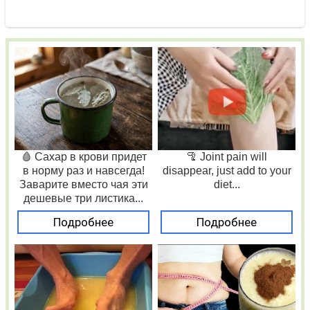
🩸 Сахар в крови придет
🦿 Joint pain will
в норму раз и навсегда!
disappear, just add to your
Заварите вместо чая эти
diet...
дешевые три листика...
Подробнее
Подробнее