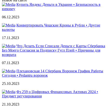
Новое на сайте
Купить Яндекс Деньги в Украине • Безопасность в
юmoney
06.12.2023
Конвертировать Чешские Кроны в Рубли • Другие
валюты
17.11.2023
Что Делать Если Списали Деньги с Карты Сбербанка
Без Моего Согласия за Подписку Гугл Плей • Причины для
возврата
07.11.2023
Плехановская 14 Сбербанк Воронеж График Работы
Сегодня • Pedantru воронеж
25.10.2023
Фз 259 о Цифровых Финансовых Активах 2024 •
Предмет регулирования
21.10.2023