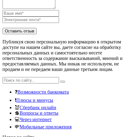
Публикуя свою персональную информацию в открытом
доступе на нашем сайте вы, даете согласие на обработку
персональных данных и самостоятельно несете
ответственность за содержание высказываний, мнений и
предоставляемых данных. Мы никак не используем, не
продаем и не передаем ваши данные третьим лицам.
❓
Возможности банкомата
❗
Плюсы и минусы
💒
Сбербанк онлайн
💲
Вопросы и ответы
💻
Через интернет
💸
Мобильные приложения