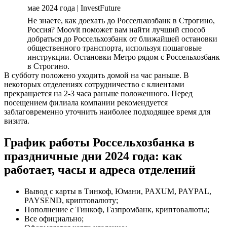
мае 2024 года | InvestFuture
Не знаете, как доехать до Россельхозбанк в Строгино,
Россия? Moovit поможет вам найти лучший способ
добраться до Россельхозбанк от ближайшей остановки
общественного транспорта, используя пошаговые
инструкции. Остановки Метро рядом с Россельхозбанк
в Строгино.
В субботу положено уходить домой на час раньше. В
некоторых отделениях сотрудничество с клиентами
прекращается на 2-3 часа раньше положенного. Перед
посещением филиала компании рекомендуется
заблаговременно уточнить наиболее подходящее время для
визита.
График работы Россельхозбанка в
праздничные дни 2024 года: как
работает, часы и адреса отделений
Вывод с карты в Тинкоф, Юмани, PAXUM, PAYPAL,
PAYSEND, криптовалюту;
Пополнение с Тинкоф, Газпромбанк, криптовалюты;
Все официально;