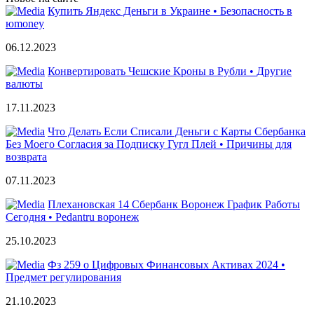
Купить Яндекс Деньги в Украине • Безопасность в
юmoney
06.12.2023
Конвертировать Чешские Кроны в Рубли • Другие
валюты
17.11.2023
Что Делать Если Списали Деньги с Карты Сбербанка
Без Моего Согласия за Подписку Гугл Плей • Причины для
возврата
07.11.2023
Плехановская 14 Сбербанк Воронеж График Работы
Сегодня • Pedantru воронеж
25.10.2023
Фз 259 о Цифровых Финансовых Активах 2024 •
Предмет регулирования
21.10.2023