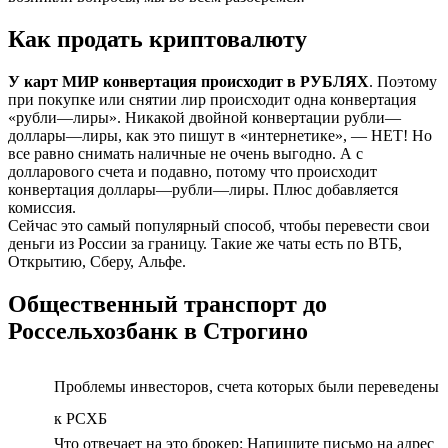
Как продать криптовалюту
У карт МИР конвертация происходит в РУБЛЯХ
. Поэтому
при покупке или снятии лир происходит одна конвертация
«рубли—лиры». Никакой двойной конвертации рубли—
доллары—лиры, как это пишут в «интернетике», — НЕТ! Но
все равно снимать наличные не очень выгодно. А с
долларового счета и подавно, потому что происходит
конвертация доллары—рубли—лиры. Плюс добавляется
комиссия.
Сейчас это самый популярный способ, чтобы перевести свои
деньги из России за границу. Такие же чаты есть по ВТБ,
Открытию, Сберу, Альфе.
Общественный транспорт до
Россельхозбанк в Строгино
Проблемы инвесторов, счета которых были переведены
к РСХБ
Что отвечает на это брокер: Напишите письмо на адрес