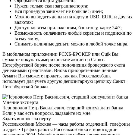
Оформляется карта удаленно;
Нужен только скан загранпаспорта;
Вся процедура занимает не больше 5 дней;
Можно выводить деньги на карту в USD, EUR. и других
валютах;
Доступ ко всем приложениям, банкингу, карте 24/7;
Возможность оплачивать любые сервисы и подписки по
всему миру;
Снимать наличные деньги можно в любой точке мира.
В мобильном приложении РСХБ-БРОКЕР или Quik Вы
сможете покупать американские акции на Санкт-
Петербургской бирже после пополнения брокерского счета
денежными средствами. Вновь приобретенные ценные
бумаги Вы сможете продать, так как Россельхозбанк
использует для учета другую депозитарную цепочку Санкт-
Петербургской биржи.
Мнение эксперта
Черноволов Петр Васильевич, старший консультант банка
Если у вас есть вопросы, задавайте их мне.
Задать вопрос эксперту
Россельхозбанк Москва — часы работы отделений, телефоны
и адрес • График работы Россельхозбанка в новогодние
праздники 2024. Moovit помогает найти альтернативные