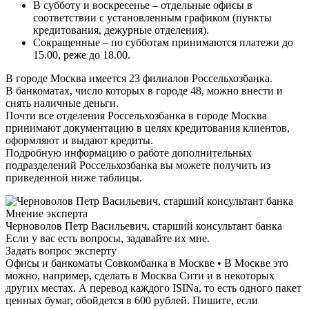
В субботу и воскресенье – отдельные офисы в
соответствии с установленным графиком (пункты
кредитования, дежурные отделения).
Сокращенные – по субботам принимаются платежи до
15.00, реже до 18.00.
В городе Москва имеется 23 филиалов Россельхозбанка.
В банкоматах, число которых в городе 48, можно внести и
снять наличные деньги.
Почти все отделения Россельхозбанка в городе Москва
принимают документацию в целях кредитования клиентов,
оформляют и выдают кредиты.
Подробную информацию о работе дополнительных
подразделений Россельхозбанка вы можете получить из
приведенной ниже таблицы.
Мнение эксперта
Черноволов Петр Васильевич, старший консультант банка
Если у вас есть вопросы, задавайте их мне.
Задать вопрос эксперту
Офисы и банкоматы Совкомбанка в Москве • В Москве это
можно, например, сделать в Москва Сити и в некоторых
других местах. А перевод каждого ISINа, то есть одного пакет
ценных бумаг, обойдется в 600 рублей. Пишите, если