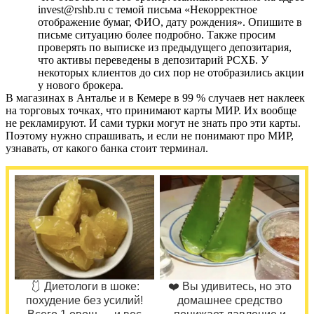
invest@rshb.ru с темой письма «Некорректное
отображение бумаг, ФИО, дату рождения». Опишите в
письме ситуацию более подробно. Также просим
проверять по выписке из предыдущего депозитария,
что активы переведены в депозитарий РСХБ. У
некоторых клиентов до сих пор не отобразились акции
у нового брокера.
В магазинах в Анталье и в Кемере в 99 % случаев нет наклеек
на торговых точках, что принимают карты МИР. Их вообще
не рекламируют. И сами турки могут не знать про эти карты.
Поэтому нужно спрашивать, и если не понимают про МИР,
узнавать, от какого банка стоит терминал.
🩱 Диетологи в шоке:
❤️ Вы удивитесь, но это
похудение без усилий!
домашнее средство