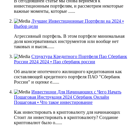
В сегодняшней статье мы снова вернемся к
инвестиционным портфелям, и рассмотрим некоторые
важные моменты, которые ......
Лучшие Инвестиционные Портфели на 2024 •
Выбор цели
Агрессивный портфель. В этом портфеле минимальная
доля консервативных инструментов или вообще нет
таковых и высок......
Структура Кредитного Портфеля Пао Сбербанк
России 2024 2024 • Пао сбербанк россии
Об анализе ипотечного жилищного кредитования как
составляющей кредитного портфеля ПАО "Сбербанк
России" и оценке е......
Инвестиции Для Начинающих с Чего Начать
Пошаговая Инструкция 2024 Сбербанк Онлайн
Пошаговая • Что такое инвестирование
Как инвестировать в криптовалюту для начинающих
Стоит ли инвестировать в криптовалюту? Создание
криптовалют было о......