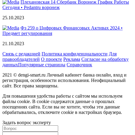
Плехановская 14 Сбербанк Воронеж График Работы
Сегодня • Pedantru воронеж
25.10.2023
Фз 259 о Цифровых Финансовых Активах 2024 •
Предмет регулирования
21.10.2023
Связь с редакцией
Политика конфиденциальности
Для
правообладателей
О проекте
Реклама
Согласие на обработку
данных
Популярные страницы
Справочник
2021 © dengi-smart.ru Личный кабинет банка онлайн, вход и
регистрация, особенности использования. Неофициальный
сайт. Все права защищены.
Для повышения удобства работы с сайтом мы используем
файлы cookie. В cookie содержатся данные о прошлых
посещениях сайта. Если вы не хотите, чтобы эти данные
обрабатывались, отключите cookie в настройках браузера.
Задать вопрос эксперту