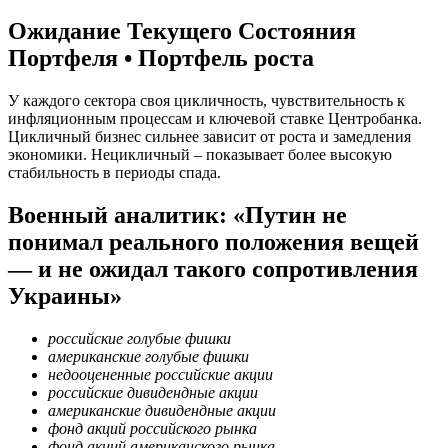
Ожидание Текущего Состояния
Портфеля • Портфель роста
У каждого сектора своя цикличность, чувствительность к
инфляционным процессам и ключевой ставке Центробанка.
Цикличный бизнес сильнее зависит от роста и замедления
экономики. Нецикличный – показывает более высокую
стабильность в периоды спада.
Военный аналитик: «Путин не
понимал реального положения вещей
— и не ожидал такого сопротивления
Украины»
российские голубые фишки
американские голубые фишки
недооцененные российские акции
российские дивидендные акции
американские дивидендные акции
фонд акций российского рынка
фонд акций американского рынка