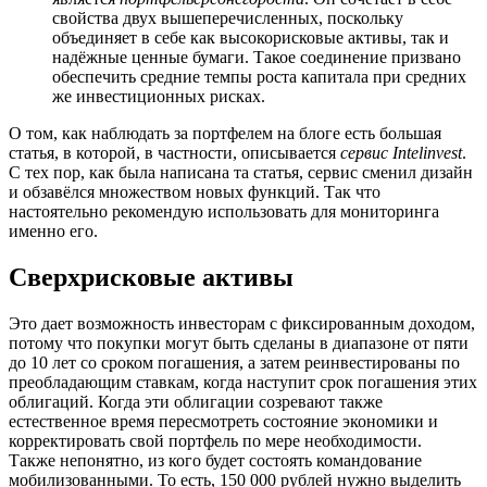
свойства двух вышеперечисленных, поскольку
объединяет в себе как высокорисковые активы, так и
надёжные ценные бумаги. Такое соединение призвано
обеспечить средние темпы роста капитала при средних
же инвестиционных рисках.
О том, как наблюдать за портфелем на блоге есть большая
статья, в которой, в частности, описывается
сервис Intelinvest
.
С тех пор, как была написана та статья, сервис сменил дизайн
и обзавёлся множеством новых функций. Так что
настоятельно рекомендую использовать для мониторинга
именно его.
Сверхрисковые активы
Это дает возможность инвесторам с фиксированным доходом,
потому что покупки могут быть сделаны в диапазоне от пяти
до 10 лет со сроком погашения, а затем реинвестированы по
преобладающим ставкам, когда наступит срок погашения этих
облигаций. Когда эти облигации созревают также
естественное время пересмотреть состояние экономики и
корректировать свой портфель по мере необходимости.
Также непонятно, из кого будет состоять командование
мобилизованными. То есть, 150 000 рублей нужно выделить