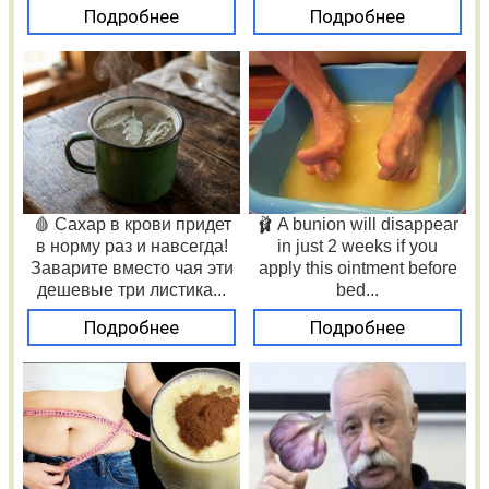
Подробнее
Подробнее
🩸 Сахар в крови придет
🩰 A bunion will disappear
в норму раз и навсегда!
in just 2 weeks if you
Заварите вместо чая эти
apply this ointment before
дешевые три листика...
bed...
Подробнее
Подробнее