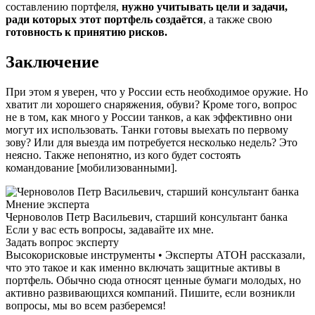
составлению портфеля,
нужно учитывать цели и задачи,
ради которых этот портфель создаётся
, а также свою
готовность к принятию рисков.
Заключение
При этом я уверен, что у России есть необходимое оружие. Но
хватит ли хорошего снаряжения, обуви? Кроме того, вопрос
не в том, как много у России танков, а как эффективно они
могут их использовать. Танки готовы выехать по первому
зову? Или для выезда им потребуется несколько недель? Это
неясно. Также непонятно, из кого будет состоять
командование [мобилизованными].
Мнение эксперта
Черноволов Петр Васильевич, старший консультант банка
Если у вас есть вопросы, задавайте их мне.
Задать вопрос эксперту
Высокорисковые инструменты • Эксперты АТОН рассказали,
что это такое и как именно включать защитные активы в
портфель. Обычно сюда относят ценные бумаги молодых, но
активно развивающихся компаний. Пишите, если возникли
вопросы, мы во всем разберемся!