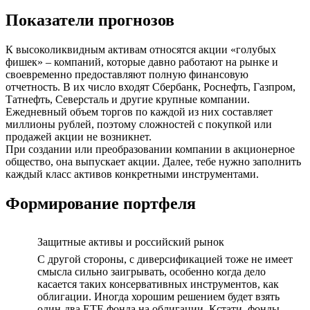
Показатели прогнозов
К высоколиквидным активам относятся акции «голубых
фишек» – компаний, которые давно работают на рынке и
своевременно предоставляют полную финансовую
отчетность. В их число входят Сбербанк, Роснефть, Газпром,
Татнефть, Северсталь и другие крупные компании.
Ежедневный объем торгов по каждой из них составляет
миллионы рублей, поэтому сложностей с покупкой или
продажей акции не возникнет.
При создании или преобразовании компании в акционерное
общество, она выпускает акции. Далее, тебе нужно заполнить
каждый класс активов конкретными инструментами.
Формирование портфеля
Защитные активы и российский рынок
С другой стороны, с диверсификацией тоже не имеет
смысла сильно заигрывать, особенно когда дело
касается таких консервативных инструментов, как
облигации. Иногда хорошим решением будет взять
один-два ETF-фонда на облигации. Кстати, фонды