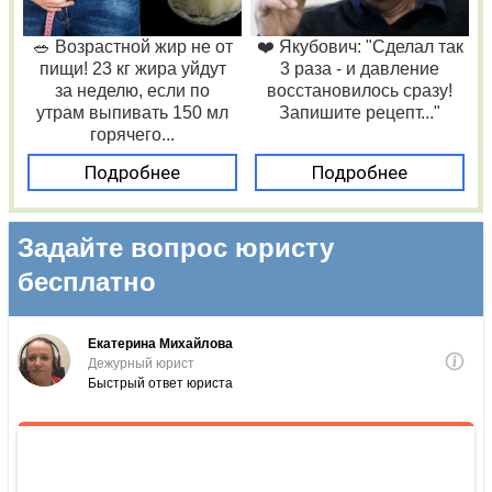
🥗 Возрастной жир не от
❤️ Якубович: "Сделал так
пищи! 23 кг жира уйдут
3 раза - и давление
за неделю, если по
восстановилось сразу!
утрам выпивать 150 мл
Запишите рецепт..."
горячего...
Подробнее
Подробнее