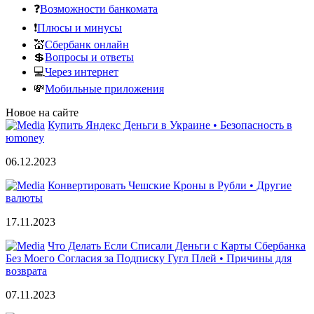
❓
Возможности банкомата
❗
Плюсы и минусы
💒
Сбербанк онлайн
💲
Вопросы и ответы
💻
Через интернет
💸
Мобильные приложения
Новое на сайте
Купить Яндекс Деньги в Украине • Безопасность в
юmoney
06.12.2023
Конвертировать Чешские Кроны в Рубли • Другие
валюты
17.11.2023
Что Делать Если Списали Деньги с Карты Сбербанка
Без Моего Согласия за Подписку Гугл Плей • Причины для
возврата
07.11.2023