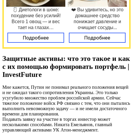
🩱 Диетологи в шоке:
❤️ Вы удивитесь, но это
похудение без усилий!
домашнее средство
Всего 1 овощ — и вес
понижает давление и
тает на глазах…
очищает сосуды...
Подробнее
Подробнее
Защитные активы: что это такое и как
с их помощью формировать портфель |
InvestFuture
Мне кажется, Путин не понимал реального положения вещей
и не ожидал такого сопротивления Украины. Это только
усугубило множество проблем российской армии. Сейчас
тяжелое положение войск РФ связано с тем, что они пытались
выполнить невозможную задачу — и не имели достаточного
времени для планирования.
Подавать заявку на участие в торгах инвестор может
несколькими способами. Никита Емельянов, главный
управляющий активами УК Атон-менеджмент.