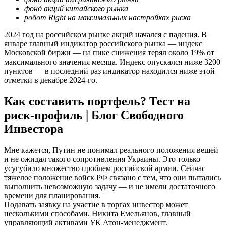
фонд акций китайского рынка
робот Right на максимальных настройках риска
2024 год на российском рынке акций начался с падения. В
январе главный индикатор российского рынка — индекс
Московской биржи — на пике снижения терял около 19% от
максимального значения месяца. Индекс опускался ниже 3200
пунктов — в последний раз индикатор находился ниже этой
отметки в декабре 2024-го.
Как составить портфель? Тест на
риск-профиль | Блог Свободного
Инвестора
Мне кажется, Путин не понимал реального положения вещей
и не ожидал такого сопротивления Украины. Это только
усугубило множество проблем российской армии. Сейчас
тяжелое положение войск РФ связано с тем, что они пытались
выполнить невозможную задачу — и не имели достаточного
времени для планирования.
Подавать заявку на участие в торгах инвестор может
несколькими способами. Никита Емельянов, главный
управляющий активами УК Атон-менеджмент.