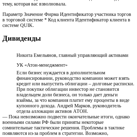
тему, которая вас взволновала.
Параметр Значение Фирма Идентификатор участника торгов
в торговой системе * Код клиента Идентификатор клиента в
системе QUIK.
Дивиденды
Никита Емельянов, главный управляющий активами
УК «Атон-менеджмент»
Если бизнес нуждается в дополнительном
финансировании, руководство компании может взять
кредит или выпустить облигации – долговые расписки.
При покупке облигации инвестор не становится
владельцем доли бизнеса, он только дает деньги
взаймы, за что компания платит ему проценты в виде
купонного дохода. Андрей Марков, руководитель
отдела аллокации активов АТОН.
— Пока невозможно подвести окончательные итоги, однако
военными силами РФ были приняты некоторые
сомнительные тактические решения. Проблемы в тактике
появляются из-за проблем в стратегии. Возможно,