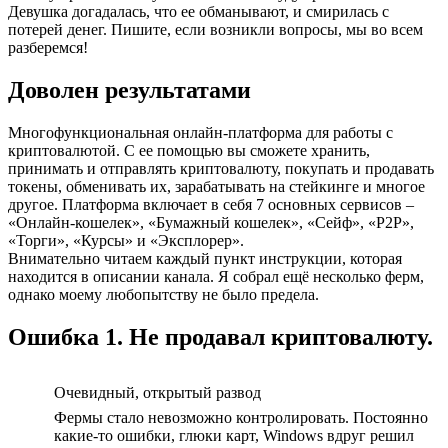
Девушка догадалась, что ее обманывают, и смирилась с
потерей денег. Пишите, если возникли вопросы, мы во всем
разберемся!
Доволен результатами
Многофункциональная онлайн-платформа для работы с
криптовалютой. С ее помощью вы сможете хранить,
принимать и отправлять криптовалюту, покупать и продавать
токены, обменивать их, зарабатывать на стейкинге и многое
другое. Платформа включает в себя 7 основных сервисов –
«Онлайн-кошелек», «Бумажный кошелек», «Сейф», «Р2Р»,
«Торги», «Курсы» и «Эксплорер».
Внимательно читаем каждый пункт инструкции, которая
находится в описании канала. Я собрал ещё несколько ферм,
однако моему любопытству не было предела.
Ошибка 1. Не продавал криптовалюту.
Очевидный, открытый развод
Фермы стало невозможно контролировать. Постоянно
какие-то ошибки, глюки карт, Windows вдруг решил