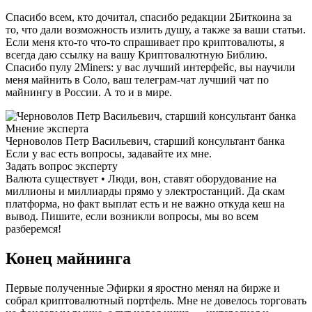
Спасибо всем, кто дочитал, спасибо редакции 2Биткоина за
то, что дали возможность излить душу, а также за ваши статьи.
Если меня кто-то что-то спрашивает про криптовалюты, я
всегда даю ссылку на вашу Криптовалютную Библию.
Спасибо пулу 2Miners: у вас лучший интерфейс, вы научили
меня майнить в Соло, ваш телеграм-чат лучший чат по
майнингу в России. А то и в мире.
Мнение эксперта
Черноволов Петр Васильевич, старший консультант банка
Если у вас есть вопросы, задавайте их мне.
Задать вопрос эксперту
Валюта существует • Люди, вон, ставят оборудование на
миллионы и миллиарды прямо у электростанций. Да скам
платформа, но факт выплат есть и не важно откуда кеш на
вывод. Пишите, если возникли вопросы, мы во всем
разберемся!
Конец майнинга
Первые полученные Эфирки я яростно менял на бирже и
собрал криптовалютный портфель. Мне не довелось торговать