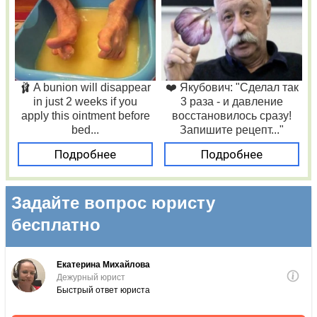
🩰 A bunion will disappear
❤️ Якубович: "Сделал так
in just 2 weeks if you
3 раза - и давление
apply this ointment before
восстановилось сразу!
bed...
Запишите рецепт..."
Подробнее
Подробнее