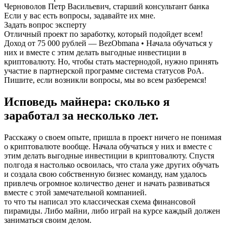
Черноволов Петр Васильевич, старший консультант банка
Если у вас есть вопросы, задавайте их мне.
Задать вопрос эксперту
Отличный проект по заработку, который подойдет всем!
Доход от 75 000 рублей — BezObmana • Начала обучаться у
них и вместе с этим делать выгодные инвестиции в
криптовалюту. Но, чтобы стать мастернодой, нужно принять
участие в партнерской программе система статусов PoA.
Пишите, если возникли вопросы, мы во всем разберемся!
Исповедь майнера: сколько я
заработал за несколько лет.
Расскажу о своем опыте, пришла в проект ничего не понимая
о криптовалюте вообще. Начала обучаться у них и вместе с
этим делать выгодные инвестиции в криптовалюту. Спустя
полгода я настолько освоилась, что стала уже других обучать
и создала свою собственную бизнес команду, нам удалось
привлечь огромное количество денег и начать развиваться
вместе с этой замечательной компанией.
то что ты написал это классическая схема финансовой
пирамиды. Либо майни, либо играй на курсе каждый должен
заниматься своим делом.