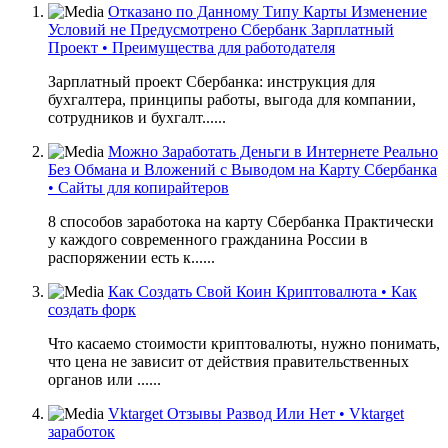
Отказано по Данному Типу Карты Изменение
Условий не Предусмотрено Сбербанк Зарплатный
Проект • Преимущества для работодателя
Зарплатный проект Сбербанка: инструкция для
бухгалтера, принципы работы, выгода для компании,
сотрудников и бухгалт......
Можно Заработать Деньги в Интернете Реально
Без Обмана и Вложений с Выводом на Карту Сбербанка
• Сайты для копирайтеров
8 способов заработока на карту Сбербанка Практически
у каждого современного гражданина России в
распоряжении есть к......
Как Создать Свой Коин Криптовалюта • Как
создать форк
Что касаемо стоимости криптовалюты, нужно понимать,
что цена не зависит от действия правительственных
органов или ......
Vktarget Отзывы Развод Или Нет • Vktarget
заработок