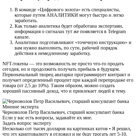
В команде «Цифрового золота» есть специалисты,
которые путем АНАЛИТИКИ могут быстро и легко
заработать.
Как только аналитика будет обработана экспертами,
информация о сигналах тут же появляется в Telegram
канале.
Аналитики подготавливают «точечную инструкцию» и
вам нужно выполнить, по сути, рабочий порядок
действия к немедленному заработку.
NFT-токены — это возможность не просто что-то продать
сегодня, но и продолжить получать прибыль в будущем.
Первоначальный творец аватарки программирует контракт и
получает определенный процент при каждой перепродаже его
товара (от 2,5 до 10%). Таким образом, можно создать
хороший пассивный доход, что и привлекает людей в тему.
Мнение эксперта
Черноволов Петр Васильевич, старший консультант банка
Если у вас есть вопросы, задавайте их мне.
Задать вопрос эксперту
Несколько сот тысяч долларов на картинках китов • Я решил,
что эту криптовалюту я отложил и не буду трогать лет 5-10.