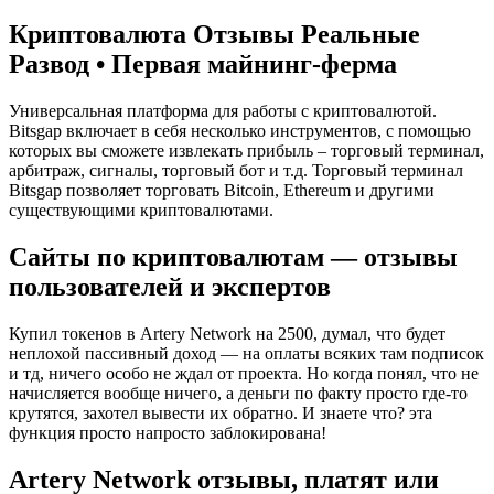
Криптовалюта Отзывы Реальные
Развод • Первая майнинг-ферма
Универсальная платформа для работы с криптовалютой.
Bitsgap включает в себя несколько инструментов, с помощью
которых вы сможете извлекать прибыль – торговый терминал,
арбитраж, сигналы, торговый бот и т.д. Торговый терминал
Bitsgap позволяет торговать Bitcoin, Ethereum и другими
существующими криптовалютами.
Сайты по криптовалютам — отзывы
пользователей и экспертов
Купил токенов в Artery Network на 2500, думал, что будет
неплохой пассивный доход — на оплаты всяких там подписок
и тд, ничего особо не ждал от проекта. Но когда понял, что не
начисляется вообще ничего, а деньги по факту просто где-то
крутятся, захотел вывести их обратно. И знаете что? эта
функция просто напросто заблокирована!
Artery Network отзывы, платят или