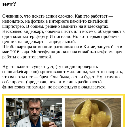
нет?
Очевидно, что искать асики сложно. Как это работает —
непонятно, на фотках в интернете какой-то китайский
ширпотреб. В общем, решено майнить на видеокартах.
Несколько видеокарт, обычно шесть или восемь, объединяют в
один компьютер-ферму. И погнали. Но вот первая проблема –
ценник на видеокарты запредельный.
Штаб-квартира компании расположена в Китае, запуск был в
мае 2016 года. Многофункциональная онлайн-платформа для
работы с криптовалютой.
Ну, эта валюта существует, (тут модно проверить —
coinmarketcap.com) криптовалют миллионы, так что говорить,
что валюты нет — бред. Она была, есть и будет. Ну, а сам по
себе проект (вроде как, пока что лишь разбираюсь)
финансовая пирамида, не рекомендую вкладываться.