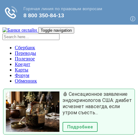
Toggle navigation
Сбербанк
Переводы
Полезное
Кредит
Карты
Форум
Обменник
🩸 Сенсационное заявление
эндокринологов США: диабет
исчезнет навсегда, если
утром съесть...
Подробнее