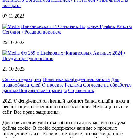
возврата
07.11.2023
Плехановская 14 Сбербанк Воронеж График Работы
Сегодня • Pedantru воронеж
25.10.2023
Фз 259 о Цифровых Финансовых Активах 2024 •
Предмет регулирования
21.10.2023
Связь с редакцией
Политика конфиденциальности
Для
правообладателей
О проекте
Реклама
Согласие на обработку
данных
Популярные страницы
Справочник
2021 © dengi-smart.ru Личный кабинет банка онлайн, вход и
регистрация, особенности использования. Неофициальный
сайт. Все права защищены.
Для повышения удобства работы с сайтом мы используем
файлы cookie. В cookie содержатся данные о прошлых
посещениях сайта. Если вы не хотите, чтобы эти данные