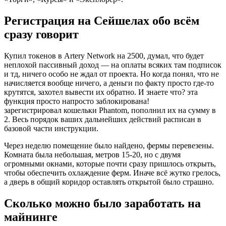
Регистрация на Сейшелах обо всём
сразу говорит
Купил токенов в Artery Network на 2500, думал, что будет
неплохой пассивный доход — на оплаты всяких там подписок
и тд, ничего особо не ждал от проекта. Но когда понял, что не
начисляется вообще ничего, а деньги по факту просто где-то
крутятся, захотел вывести их обратно. И знаете что? эта
функция просто напросто заблокирована!
зарегистрировал кошельки Phantom, пополнил их на сумму в
2. Весь порядок ваших дальнейших действий расписан в
базовой части инструкции.
Через неделю помещение было найдено, фермы перевезены.
Комната была небольшая, метров 15-20, но с двумя
огромными окнами, которые почти сразу пришлось открыть,
чтобы обеспечить охлаждение ферм. Иначе всё жутко грелось,
а дверь в общий коридор оставлять открытой было страшно.
Сколько можно было заработать на
майнинге