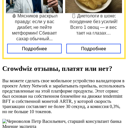
🩸 Мясников раскрыл
🩱 Диетологи в шоке:
правду: если у вас
похудение без усилий!
диабет, не пейте
Всего 1 овощ — и вес
метформин! Сбивает
тает на глазах…
сахар обычный...
Подробнее
Подробнее
Crowdwiz отзывы, платят или нет?
Вы можете сделать свое мобильное устройство валидатором в
проекте Artery Network и зарабатывать прибыль, использовать
представленные на этой платформе продукты. Этот сервис
был основан на собственном блокчейне на движке tendermint
BFT и собственной монетой ARTR, у которой скорость
транзакции составляет не более 30 секунд, а комиссия 0,3%,
но не больше 10 токенов.
Мнение эксперта