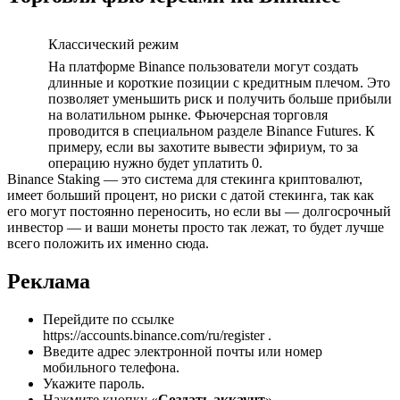
Классический режим
На платформе Binance пользователи могут создать
длинные и короткие позиции с кредитным плечом. Это
позволяет уменьшить риск и получить больше прибыли
на волатильном рынке. Фьючерсная торговля
проводится в специальном разделе Binance Futures. К
примеру, если вы захотите вывести эфириум, то за
операцию нужно будет уплатить 0.
Binance Staking — это система для стекинга криптовалют,
имеет больший процент, но риски с датой стекинга, так как
его могут постоянно переносить, но если вы — долгосрочный
инвестор — и ваши монеты просто так лежат, то будет лучше
всего положить их именно сюда.
Реклама
Перейдите по ссылке
https://accounts.binance.com/ru/register .
Введите адрес электронной почты или номер
мобильного телефона.
Укажите пароль.
Нажмите кнопку «
Создать аккаунт
».