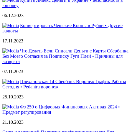
Купить Яндекс Деньги в Украине • Безопасность в
юmoney
06.12.2023
Конвертировать Чешские Кроны в Рубли • Другие
валюты
17.11.2023
Что Делать Если Списали Деньги с Карты Сбербанка
Без Моего Согласия за Подписку Гугл Плей • Причины для
возврата
07.11.2023
Плехановская 14 Сбербанк Воронеж График Работы
Сегодня • Pedantru воронеж
25.10.2023
Фз 259 о Цифровых Финансовых Активах 2024 •
Предмет регулирования
21.10.2023