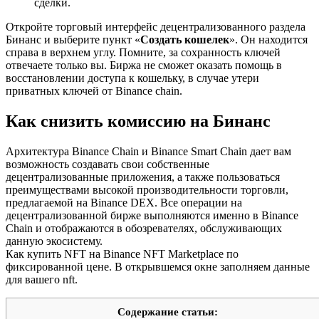
сделки.
Откройте торговый интерфейс децентрализованного раздела
Бинанс и выберите пункт «
Создать кошелек
». Он находится
справа в верхнем углу. Помните, за сохранность ключей
отвечаете только вы. Биржа не сможет оказать помощь в
восстановлении доступа к кошельку, в случае утери
приватных ключей от Binance chain.
Как снизить комиссию на Бинанс
Архитектура Binance Chain и Binance Smart Chain дает вам
возможность создавать свои собственные
децентрализованные приложения, а также пользоваться
преимуществами высокой производительности торговли,
предлагаемой на Binance DEX. Все операции на
децентрализованной бирже выполняются именно в Binance
Chain и отображаются в обозревателях, обслуживающих
данную экосистему.
Как купить NFT на Binance NFT Marketplace по
фиксированной цене. В открывшемся окне заполняем данные
для вашего nft.
Содержание статьи: