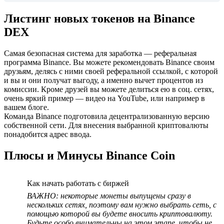
Листинг новых токенов на Binance
DEX
Самая безопасная система для заработка — реферальная
программа Binance. Вы можете рекомендовать Binance своим
друзьям, делясь с ними своей реферальной ссылкой, с которой
и вы и они получат выгоду, а именно вычет процентов из
комиссии. Кроме друзей вы можете делиться ею в соц. сетях,
очень яркий пример — видео на YouTube, или например в
вашем блоге.
Команда Binance подготовила децентрализованную версию
собственной сети. Для внесения выбранной криптовалюты
понадобится адрес ввода.
Плюсы и Минусы Binance Coin
Как начать работать с биржей
ВАЖНО: некоторые монеты выпущены сразу в
нескольких сетях, поэтому вам нужно выбрать сеть, с
помощью которой вы будете вносить криптовалюту.
Будьте особо внимательны на этом этапе, чтобы не