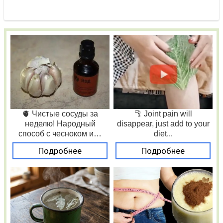
🫀 Чистые сосуды за
🦿 Joint pain will
неделю! Народный
disappear, just add to your
способ с чесноком и…
diet...
Подробнее
Подробнее