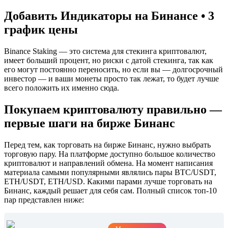
Добавить Индикаторы на Бинансе • 3
график цены
Binance Staking — это система для стекинга криптовалют,
имеет больший процент, но риски с датой стекинга, так как
его могут постоянно переносить, но если вы — долгосрочный
инвестор — и ваши монеты просто так лежат, то будет лучше
всего положить их именно сюда.
Покупаем криптовалюту правильно —
первые шаги на бирже Бинанс
Перед тем, как торговать на бирже Бинанс, нужно выбрать
торговую пару. На платформе доступно большое количество
криптовалют и направлений обмена. На момент написания
материала самыми популярными являлись пары BTC/USDT,
ETH/USDT, ETH/USD. Какими парами лучше торговать на
Бинанс, каждый решает для себя сам. Полный список топ-10
пар представлен ниже: