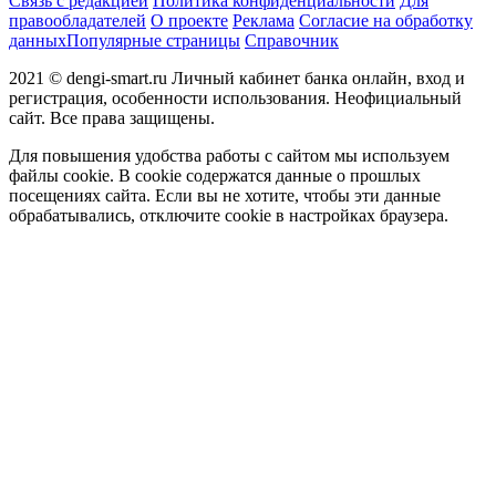
Связь с редакцией
Политика конфиденциальности
Для
правообладателей
О проекте
Реклама
Согласие на обработку
данных
Популярные страницы
Справочник
2021 © dengi-smart.ru Личный кабинет банка онлайн, вход и
регистрация, особенности использования. Неофициальный
сайт. Все права защищены.
Для повышения удобства работы с сайтом мы используем
файлы cookie. В cookie содержатся данные о прошлых
посещениях сайта. Если вы не хотите, чтобы эти данные
обрабатывались, отключите cookie в настройках браузера.