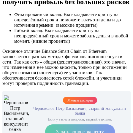
получать прибыль без больших рисков
Фиксированный вклад. Вы вкладываете крипту на
определённый срок и не можете взять эти деньги до
истечения времени. (высокие проценты)
Гибкий вклад. Вы вкладываете крипту на
неопределённый срок и можете забрать деньги в любой
момент. (низкие проценты)
Основное отличие Binance Smart Chain от Ethereum
заключается в разных методах формирования консенсуса в
сети. Так как сеть – общая (децентрализованная), это значит,
что изменения в нее можно вносить, только при достижении
общего согласия (консенсуса) ее участников. Так
обеспечивается безопасность сетей блокчейн, и участники
могут проверять подлинность транзакций.
Мнение эксперта
Черноволов Петр Васильевич, старший консультант
банка
Если у вас есть вопросы, задавайте их мне.
Задать вопрос эксперту