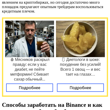
явлением на криптобиржах, но сегодня достаточно много
площадок предлагают опытным трейдерам воспользоваться
кредитным плечом.
🩸 Мясников раскрыл
🩱 Диетологи в шоке:
правду: если у вас
похудение без усилий!
диабет, не пейте
Всего 1 овощ — и вес
метформин! Сбивает
тает на глазах…
сахар обычный...
Подробнее
Подробнее
Способы заработать на Binance и как