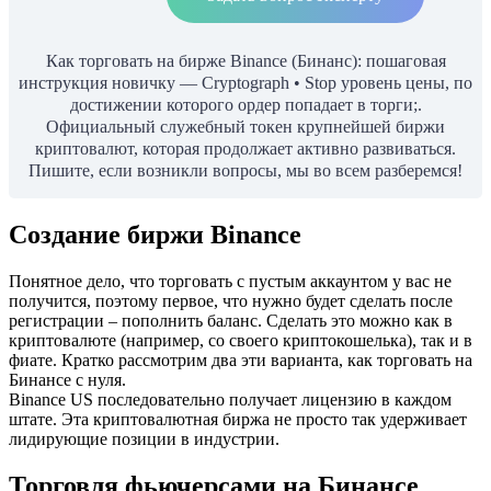
Как торговать на бирже Binance (Бинанс): пошаговая
инструкция новичку — Сryptograph • Stop уровень цены, по
достижении которого ордер попадает в торги;.
Официальный служебный токен крупнейшей биржи
криптовалют, которая продолжает активно развиваться.
Пишите, если возникли вопросы, мы во всем разберемся!
Создание биржи Binance
Понятное дело, что торговать с пустым аккаунтом у вас не
получится, поэтому первое, что нужно будет сделать после
регистрации – пополнить баланс. Сделать это можно как в
криптовалюте (например, со своего криптокошелька), так и в
фиате. Кратко рассмотрим два эти варианта, как торговать на
Бинансе с нуля.
Binance US последовательно получает лицензию в каждом
штате. Эта криптовалютная биржа не просто так удерживает
лидирующие позиции в индустрии.
Торговля фьючерсами на Бинансе