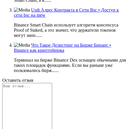
Smart Chain, а в......
Usdt Адрес Контракта в Сети Bsc • Доступ к
сети bsc на mew
Binance Smart Chain использует алгоритм консенсуса
Proof of Staked, а это значит, что держатели токенов
могут зани......
Что Такое Делистинг на Бирже Бинанс •
Binance как криптобиржа
Терминал на бирже Binance Dex оснащен обычными для
таких площадок функциями. Если вы раньше уже
пользовались бирж......
Оставить отзыв