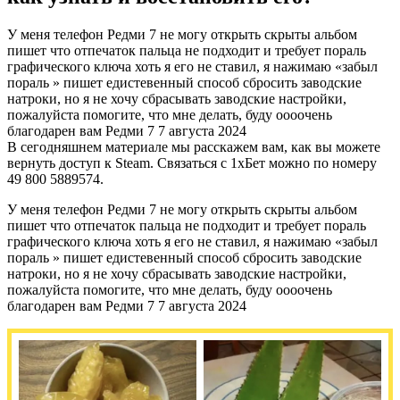
У меня телефон Редми 7 не могу открыть скрыты альбом
пишет что отпечаток пальца не подходит и требует пораль
графического ключа хоть я его не ставил, я нажимаю «забыл
пораль » пишет едистевенный способ сбросить заводские
натроки, но я не хочу сбрасывать заводские настройки,
пожалуйста помогите, что мне делать, буду оооочень
благодарен вам Редми 7 7 августа 2024
В сегодняшнем материале мы расскажем вам, как вы можете
вернуть доступ к Steam. Связаться с 1хБет можно по номеру
49 800 5889574.
У меня телефон Редми 7 не могу открыть скрыты альбом
пишет что отпечаток пальца не подходит и требует пораль
графического ключа хоть я его не ставил, я нажимаю «забыл
пораль » пишет едистевенный способ сбросить заводские
натроки, но я не хочу сбрасывать заводские настройки,
пожалуйста помогите, что мне делать, буду оооочень
благодарен вам Редми 7 7 августа 2024