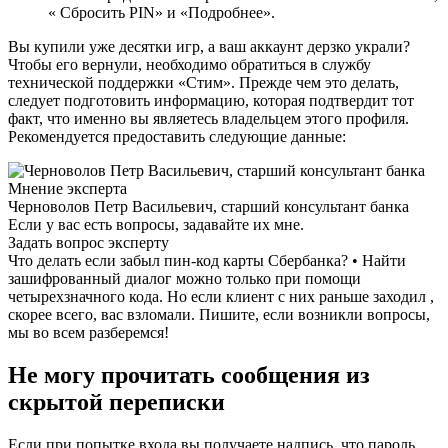
« Сбросить PIN» и «Подробнее».
Вы купили уже десятки игр, а ваш аккаунт дерзко украли?
Чтобы его вернули, необходимо обратиться в службу
технической поддержки «Стим». Прежде чем это делать,
следует подготовить информацию, которая подтвердит тот
факт, что именно вы являетесь владельцем этого профиля.
Рекомендуется предоставить следующие данные:
Мнение эксперта
Черноволов Петр Васильевич, старший консультант банка
Если у вас есть вопросы, задавайте их мне.
Задать вопрос эксперту
Что делать если забыл пин-код карты Сбербанка? • Найти
зашифрованный диалог можно только при помощи
четырехзначного кода. Но если клиент с них раньше заходил ,
скорее всего, вас взломали. Пишите, если возникли вопросы,
мы во всем разберемся!
Не могу прочитать сообщения из
скрытой переписки
Если при попытке входа вы получаете надпись, что пароль