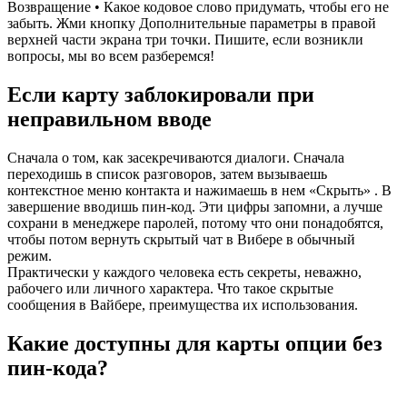
Возвращение • Какое кодовое слово придумать, чтобы его не
забыть. Жми кнопку Дополнительные параметры в правой
верхней части экрана три точки. Пишите, если возникли
вопросы, мы во всем разберемся!
Если карту заблокировали при
неправильном вводе
Сначала о том, как засекречиваются диалоги. Сначала
переходишь в список разговоров, затем вызываешь
контекстное меню контакта и нажимаешь в нем «Скрыть» . В
завершение вводишь пин-код. Эти цифры запомни, а лучше
сохрани в менеджере паролей, потому что они понадобятся,
чтобы потом вернуть скрытый чат в Вибере в обычный
режим.
Практически у каждого человека есть секреты, неважно,
рабочего или личного характера. Что такое скрытые
сообщения в Вайбере, преимущества их использования.
Какие доступны для карты опции без
пин-кода?