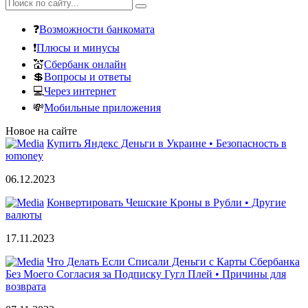
❓
Возможности банкомата
❗
Плюсы и минусы
💒
Сбербанк онлайн
💲
Вопросы и ответы
💻
Через интернет
💸
Мобильные приложения
Новое на сайте
Купить Яндекс Деньги в Украине • Безопасность в
юmoney
06.12.2023
Конвертировать Чешские Кроны в Рубли • Другие
валюты
17.11.2023
Что Делать Если Списали Деньги с Карты Сбербанка
Без Моего Согласия за Подписку Гугл Плей • Причины для
возврата