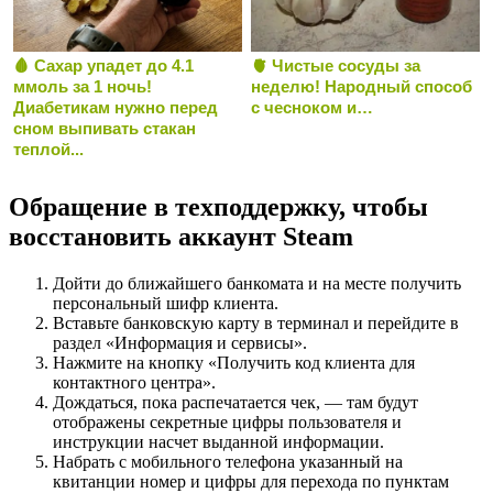
🩸 Сахар упадет до 4.1
🫀 Чистые сосуды за
ммоль за 1 ночь!
неделю! Народный способ
Диабетикам нужно перед
с чесноком и…
сном выпивать стакан
теплой...
Обращение в техподдержку, чтобы
восстановить аккаунт Steam
Дойти до ближайшего банкомата и на месте получить
персональный шифр клиента.
Вставьте банковскую карту в терминал и перейдите в
раздел «Информация и сервисы».
Нажмите на кнопку «Получить код клиента для
контактного центра».
Дождаться, пока распечатается чек, — там будут
отображены секретные цифры пользователя и
инструкции насчет выданной информации.
Набрать с мобильного телефона указанный на
квитанции номер и цифры для перехода по пунктам