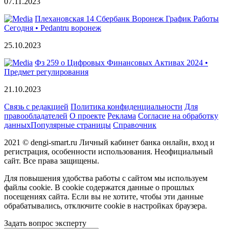
07.11.2023
Плехановская 14 Сбербанк Воронеж График Работы
Сегодня • Pedantru воронеж
25.10.2023
Фз 259 о Цифровых Финансовых Активах 2024 •
Предмет регулирования
21.10.2023
Связь с редакцией
Политика конфиденциальности
Для
правообладателей
О проекте
Реклама
Согласие на обработку
данных
Популярные страницы
Справочник
2021 © dengi-smart.ru Личный кабинет банка онлайн, вход и
регистрация, особенности использования. Неофициальный
сайт. Все права защищены.
Для повышения удобства работы с сайтом мы используем
файлы cookie. В cookie содержатся данные о прошлых
посещениях сайта. Если вы не хотите, чтобы эти данные
обрабатывались, отключите cookie в настройках браузера.
Задать вопрос эксперту