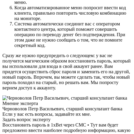
меню.
Когда автоматизированное меню попросит ввести код
клиента, правильно повторить числовую комбинацию
на мониторе.
Система автоматически соединит вас с оператором
контактного центра, который поможет совершить
операцию по переводу денег без подтверждения. При
этом даже не нужно сообщать о том, что не помните
секретный код.
Сразу же нужно предупредить о следующем: у вас не
получится магическим образом восстановить пароль, который
вы использовали для входа в свой аккаунт ранее. Вам
придется осуществить сброс пароля и заменить его на другой,
новый пароль. Впрочем, вы можете сделать так, чтобы новый
пароль походил на старый, но решать вам. Мы попросту
вернем доступ к аккаунту.
Мнение эксперта
Черноволов Петр Васильевич, старший консультант банка
Если у вас есть вопросы, задавайте их мне.
Задать вопрос эксперту
Восстановить пароль в 1xBet через СМС • Тут вам будет
предложено ввести наиболее подробную информацию, какую