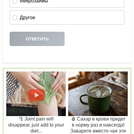
🦿 Joint pain will
🩸 Сахар в крови придет
disappear, just add to your
в норму раз и навсегда!
diet...
Заварите вместо чая эти