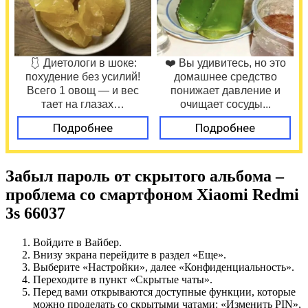
🩱 Диетологи в шоке:
❤️ Вы удивитесь, но это
похудение без усилий!
домашнее средство
Всего 1 овощ — и вес
понижает давление и
тает на глазах…
очищает сосуды...
Подробнее
Подробнее
Забыл пароль от скрытого альбома –
проблема со смартфоном Xiaomi Redmi
3s 66037
Войдите в Вайбер.
Внизу экрана перейдите в раздел «Еще».
Выберите «Настройки», далее «Конфиденциальность».
Переходите в пункт «Скрытые чаты».
Перед вами открываются доступные функции, которые
можно проделать со скрытыми чатами: «Изменить PIN»,