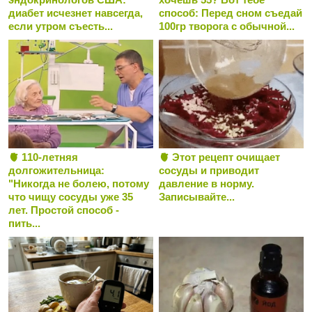
диабет исчезнет навсегда,
способ: Перед сном съедай
если утром съесть...
100гр творога с обычной...
🫀 110-летняя
🫀 Этот рецепт очищает
долгожительница:
сосуды и приводит
"Никогда не болею, потому
давление в норму.
что чищу сосуды уже 35
Записывайте...
лет. Простой способ -
пить...