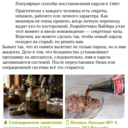
Популярные способы восстановления пароля в 1хбет
Практически у каждого человека есть секреты,
неважно, рабочего или личного характера. Как
минимум не очень приятно, когда личную переписку
видит кто-то посторонний. Разработчики Вайбера учли
этот момент и ввели нововведение — секретные чаты.
Впрочем, вы можете сделать так, чтобы новый пароль
походил на старый, но решать вам.
Бывает так, что из памяти вылетает не только пароль, но и имя
аккаунта. Дело в том, что большинство устанавливает
программу на автозапуск, следовательно, имя и пароль
запоминаются системой. После переустановки Steam или
операционной системы всё это стирается.
🩸 Сенсационное заявление
🩱 Весишь больше 80? А
эндокринологов США:
хочешь 55? Вот тебе