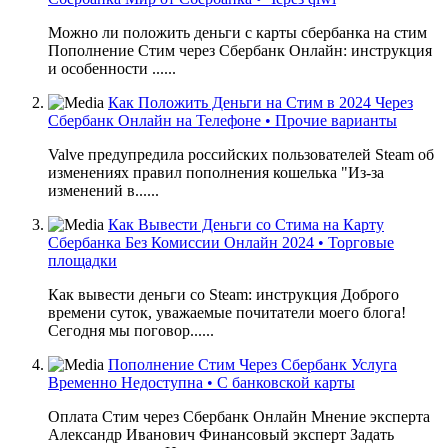
Можно ли положить деньги с карты сбербанка на стим
Пополнение Стим через Сбербанк Онлайн: инструкция
и особенности ......
Как Положить Деньги на Стим в 2024 Через
Сбербанк Онлайн на Телефоне • Прочие варианты
Valve предупредила российских пользователей Steam об
изменениях правил пополнения кошелька "Из-за
изменений в......
Как Вывести Деньги со Стима на Карту
Сбербанка Без Комиссии Онлайн 2024 • Торговые
площадки
Как вывести деньги со Steam: инструкция Доброго
времени суток, уважаемые почитатели моего блога!
Сегодня мы поговор......
Пополнение Стим Через Сбербанк Услуга
Временно Недоступна • С банковской карты
Оплата Стим через Сбербанк Онлайн Мнение эксперта
Александр Иванович Финансовый эксперт Задать