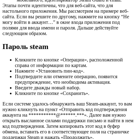
Этапы почти идентичны, что для веб-сайта, что для
настольного приложения. Мы рассмотрим на примере веб-
сайта. Если вы решите по другому, нажмите на кнопку “Не
могу войти в аккаунт…” в окне входа приложения под
полями для ввода имени и пароля. Дальше действуйте
следующим образом.
Пароль steam
Кликните по кнопке «Операции», расположенной
справа от информации по картам.
Нажмите «Установить пин-код».
Подтвердите или отмените операцию, появится
предупреждение, что необходима активация.
Введите дважды новый набор.
Кликните по кнопке «Сохранить».
Если системе удалось обнаружить ваш Steam-аккаунт, то вам
нужно кликнуть на пункт «Отправить код подтверждения
аккаунта на ***********@******.***». Далее вам нужно
открыть высланное силами поддержки письмо и найти в нем
код подтверждения. Затем копировать этот код в буфер
обмена, вставить его в соответствующее поля на страничке
поддержки Steam и нажать «Продолжить».