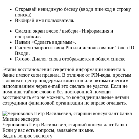
Открывай невидимую беседу (вводи пин-код в строку
поиска).
Выбирай имя пользователя.
Смахни экран влево / выбери «Информация и
настройки».
Нажми «Сделать видимым».
Система запросит ввод Pin или использование Touch ID.
Вводи.
Готово. Диалог снова отображается в общем списке.
Этапы восстановления секретной информации клиента в
банке имеют свои правила. В отличие от PIN-кода, простым
звонком в центр поддержки клиентов или автоматическим
напоминанием через e-mail это сделать не удастся. Если не
помнишь тайное слово и без посторонней помощи
восстановить его не можешь, то конфиденциальные детали
сотрудники финансовой организации не вправе оглашать.
Мнение эксперта
Черноволов Петр Васильевич, старший консультант банка
Если у вас есть вопросы, задавайте их мне.
Задать вопрос эксперту