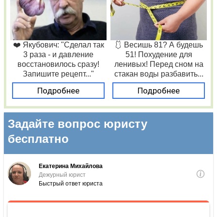
❤️ Якубович: "Сделал так
🩱 Весишь 81? А будешь
3 раза - и давление
51! Похудение для
восстановилось сразу!
ленивых! Перед сном на
Запишите рецепт..."
стакан воды разбавить...
Подробнее
Подробнее