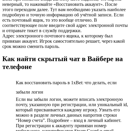
неверный, то нажимайте «Восстановить аккаунт». После
этого переходим далее. Тут вам необходимо указать наиболее
подробную и точную информацию об учётной записи. Если
есть почтовый ящик, то это вообще отлично. В
соответствующее поле введите свой адрес электронной почты
и отправьте тикет в службу поддержки.
Адрес электронного почтового ящика, к которому был
привязан аккаунт. Игрок самостоятельно решает, через какой
срок можно сменить пароль.
Как найти скрытый чат в Вайбере на
телефоне
Как восстановить пароль в 1xBet: что делать, если
забыли логин
Если вы забыли логин, можете вписать электронную
почту, указанную при регистрации, или уникальный id,
который присваивается каждому игроку. Узнать его
можно в разделе личных данных напротив строки
“Номер счета”. Подробнее – вход в личный кабинет.
При регистрации к аккаунту привязан номер
мобильного, идентификатор Steam Guard и email.