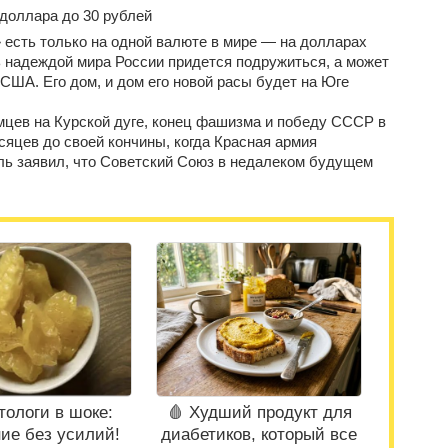
доллара до 30 рублей
» есть только на одной валюте в мире — на долларах
 надеждой мира России придется подружиться, а может
США. Его дом, и дом его новой расы будет на Юге
мцев на Курской дуге, конец фашизма и победу СССР в
сяцев до своей кончины, когда Красная армия
ль заявил, что Советский Союз в недалеком будущем
тологи в шоке:
🩸 Худший продукт для
ие без усилий!
диабетиков, который все