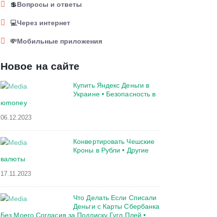
💲
Вопросы и ответы
💻
Через интернет
💸
Мобильные приложения
Новое на сайте
Купить Яндекс Деньги в
Украине • Безопасность в
юmoney
06.12.2023
Конвертировать Чешские
Кроны в Рубли • Другие
валюты
17.11.2023
Что Делать Если Списали
Деньги с Карты Сбербанка
Без Моего Согласия за Подписку Гугл Плей •