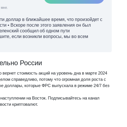
 мне.
сти доллар в ближайшее время, что произойдет с
ости • Вскоре после этого заявления он был
еленский сообщил об одном пути
ите, если возникли вопросы, мы во всем
ельно России
о вернет стоимость акций на уровень дна в марте 2024
 целом справедливо, потому что огромная доля роста с
ые доллары, которые ФРС выпускала в режиме 24/7 без
наступлении на Восток. Подписывайтесь на канал
вости криптовалют.