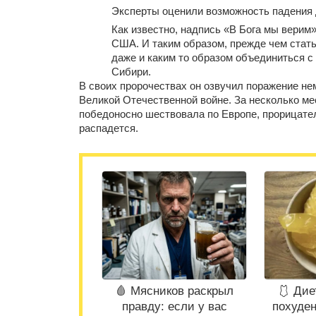
Эксперты оценили возможность падения 
Как известно, надпись «В Бога мы верим
США. И таким образом, прежде чем стать
даже и каким то образом объединиться с 
Сибири.
В своих пророчествах он озвучил поражение не
Великой Отечественной войне. За несколько ме
победоносно шествовала по Европе, прорицате
распадется.
🩸 Мясников раскрыл
🩱 Дие
правду: если у вас
похуден