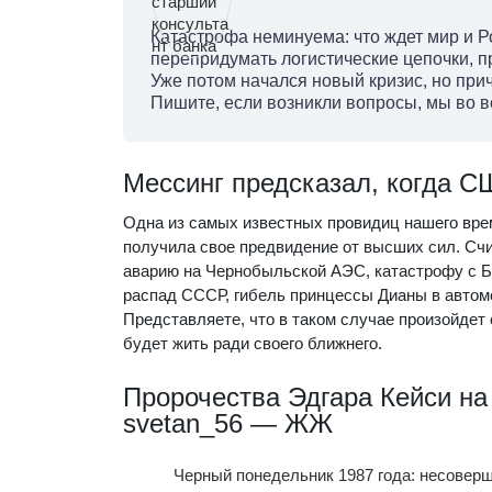
Катастрофа неминуема: что ждет мир и Ро
перепридумать логистические цепочки, п
Уже потом начался новый кризис, но при
Пишите, если возникли вопросы, мы во 
Мессинг предсказал, когда С
Одна из самых известных провидиц нашего врем
получила свое предвидение от высших сил. Счи
аварию на Чернобыльской АЭС, катастрофу с Б
распад СССР, гибель принцессы Дианы в автом
Представляете, что в таком случае произойдет
будет жить ради своего ближнего.
Пророчества Эдгара Кейси на
svetan_56 — ЖЖ
Черный понедельник 1987 года: несовер