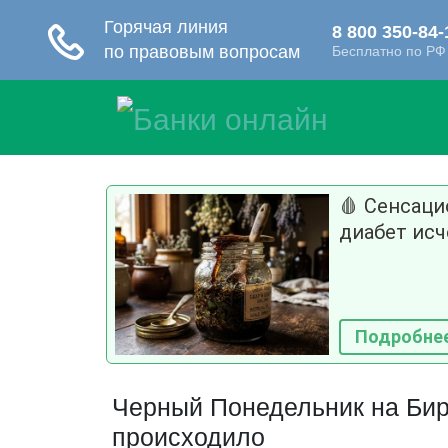
🩸 Сенсац
диабет исч
Подробне
Черный Понедельник на Бир
происходило