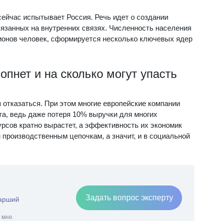
 сейчас испытывает Россия. Речь идет о создании
язанных на внутренних связях. Численность населения
лионов человек, сформируется несколько ключевых ядер
пнет и на сколько могут упасть
 отказаться. При этом многие европейские компании
а, ведь даже потеря 10% выручки для многих
урсов кратно вырастет, а эффективность их экономик
м производственным цепочкам, а значит, и в социальной
Задать вопрос эксперту
тарший
 мне.