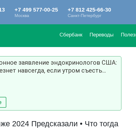
Сбербанк
Переводы
Полез
ионное заявление эндокринологов США:
езнет навсегда, если утром съесть...
е
же 2024 Предсказали • Что тогда