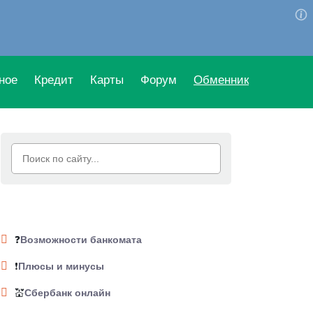
ное
Кредит
Карты
Форум
Обменник
❓
Возможности банкомата
❗
Плюсы и минусы
💒
Сбербанк онлайн