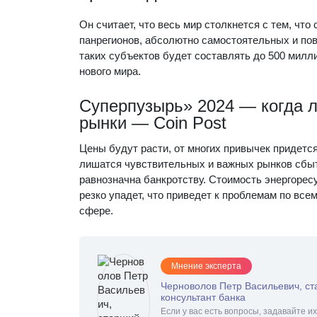
Он считает, что весь мир столкнется с тем, что
панрегионов, абсолютно самостоятельных и пов
таких субъектов будет составлять до 500 мил
нового мира.
Суперпузырь» 2024 — когда ло
рынки — Coin Post
Цены будут расти, от многих привычек придется
лишатся чувствительных и важных рынков сбыт
равнозначна банкротству. Стоимость энергорес
резко упадет, что приведет к проблемам по все
сфере.
Мнение эксперта
Черноволов Петр Васильевич, с
консультант банка
Если у вас есть вопросы, задавайте их