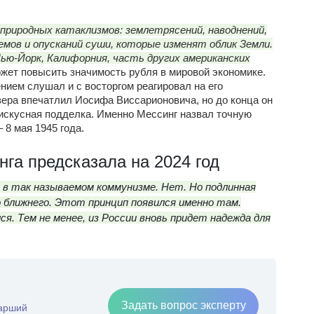
риродных катаклизмов: землетрясений, наводнений,
емов и опусканий суши, которые изменят облик Земли.
Нью-Йорк, Калифорния, часть других американских
ожет повысить значимость рубля в мировой экономике.
нием слушал и с восторгом реагировал на его
ера впечатлил Иосифа Виссарионовича, но до конца он
и искусная подделка. Именно Мессинг назвал точную
 8 мая 1945 года.
нга предсказала на 2024 год
е в так называемом коммунизме. Нет. Но подлинная
о ближнего. Этот принцип появился именно там.
. Тем не менее, из России вновь придет надежда для
Задать вопрос эксперту
тарший